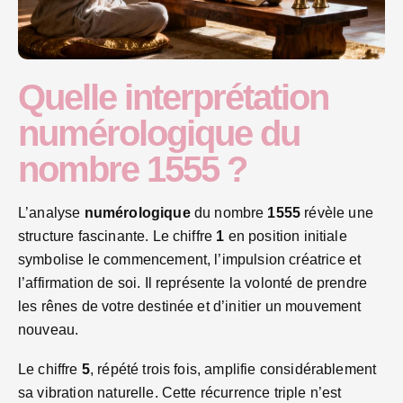
Quelle interprétation
numérologique du
nombre 1555 ?
L’analyse
numérologique
du nombre
1555
révèle une
structure fascinante. Le chiffre
1
en position initiale
symbolise le commencement, l’impulsion créatrice et
l’affirmation de soi. Il représente la volonté de prendre
les rênes de votre destinée et d’initier un mouvement
nouveau.
Le chiffre
5
, répété trois fois, amplifie considérablement
sa vibration naturelle. Cette récurrence triple n’est