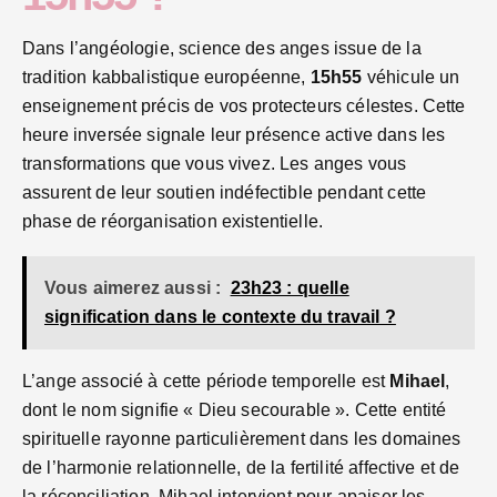
Dans l’angéologie, science des anges issue de la
tradition kabbalistique européenne,
15h55
véhicule un
enseignement précis de vos protecteurs célestes. Cette
heure inversée signale leur présence active dans les
transformations que vous vivez. Les anges vous
assurent de leur soutien indéfectible pendant cette
phase de réorganisation existentielle.
Vous aimerez aussi :
23h23 : quelle
signification dans le contexte du travail ?
L’ange associé à cette période temporelle est
Mihael
,
dont le nom signifie « Dieu secourable ». Cette entité
spirituelle rayonne particulièrement dans les domaines
de l’harmonie relationnelle, de la fertilité affective et de
la réconciliation. Mihael intervient pour apaiser les