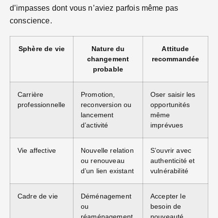
d’impasses dont vous n’aviez parfois même pas
conscience.
Sphère de vie
Nature du
Attitude
changement
recommandée
probable
Carrière
Promotion,
Oser saisir les
professionnelle
reconversion ou
opportunités
lancement
même
d’activité
imprévues
Vie affective
Nouvelle relation
S’ouvrir avec
ou renouveau
authenticité et
d’un lien existant
vulnérabilité
Cadre de vie
Déménagement
Accepter le
ou
besoin de
réaménagement
nouveauté