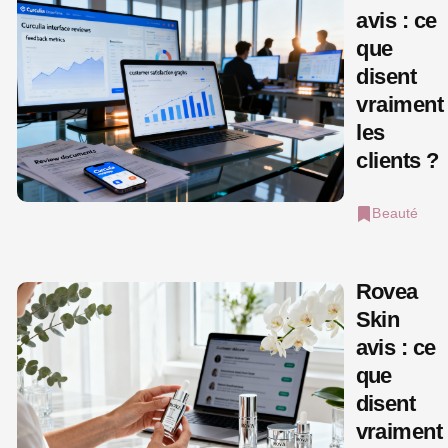
avis : ce
que
disent
vraiment
les
clients ?
Beauté
Rovea
Skin
avis : ce
que
disent
vraiment