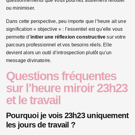
questionnements que vous pourriez autrement refouler
ou minimiser.
Dans cette perspective, peu importe que l’heure ait une
signification « objective » : l’essentiel est qu’elle vous
permette d’
initier une réflexion constructive
sur votre
parcours professionnel et vos besoins réels. Elle
devient alors un outil d’introspection plutôt qu’un
message divinatoire.
Questions fréquentes
sur l’heure miroir 23h23
et le travail
Pourquoi je vois 23h23 uniquement
les jours de travail ?