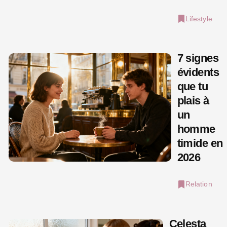
Lifestyle
7 signes
évidents
que tu
plais à
un
homme
timide en
2026
Relation
Celesta