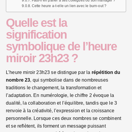
Faut-il en parler à ses collègues ou son manager ?
Cette heure a-t-elle un lien avec le burn-out ?
Quelle est la
signification
symbolique de l’heure
miroir 23h23 ?
L’heure miroir 23h23 se distingue par la
répétition du
nombre 23
, qui symbolise dans de nombreuses
traditions le changement, la transformation et
l’adaptation. En numérologie, le chiffre 2 évoque la
dualité, la collaboration et l’équilibre, tandis que le 3
renvoie à la créativité, l’expression et la croissance
personnelle. Lorsque ces deux nombres se combinent
et se reflètent, ils forment un message puissant