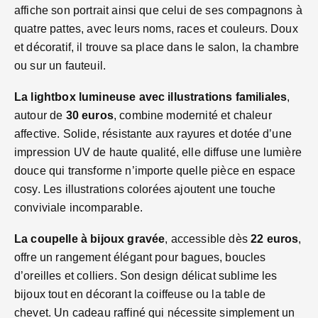
affiche son portrait ainsi que celui de ses compagnons à
quatre pattes, avec leurs noms, races et couleurs. Doux
et décoratif, il trouve sa place dans le salon, la chambre
ou sur un fauteuil.
La lightbox lumineuse avec illustrations familiales
,
autour de
30 euros
, combine modernité et chaleur
affective. Solide, résistante aux rayures et dotée d’une
impression UV de haute qualité, elle diffuse une lumière
douce qui transforme n’importe quelle pièce en espace
cosy. Les illustrations colorées ajoutent une touche
conviviale incomparable.
La coupelle à bijoux gravée
, accessible dès
22 euros
,
offre un rangement élégant pour bagues, boucles
d’oreilles et colliers. Son design délicat sublime les
bijoux tout en décorant la coiffeuse ou la table de
chevet. Un cadeau raffiné qui nécessite simplement un