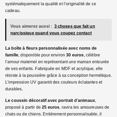
systématiquement la qualité et l’originalité de ce
cadeau.
Vous aimerez aussi :
3 choses que fait un
narcissique quand vous coupez contact​
La boîte à fleurs personnalisée avec noms de
famille
, disponible pour environ
30 euros
, célèbre
l’amour maternel en représentant une maman entourée
de ses enfants. Fabriquée en MDF et acrylique, elle
résiste à la poussière grâce à sa conception hermétique.
L’impression UV garantit des couleurs éclatantes et
durables.
Le coussin décoratif avec portrait d’animaux
,
proposé à partir de
25 euros
, ravira les amoureuses de
chats ou de chiens. Entièrement personnalisable, il