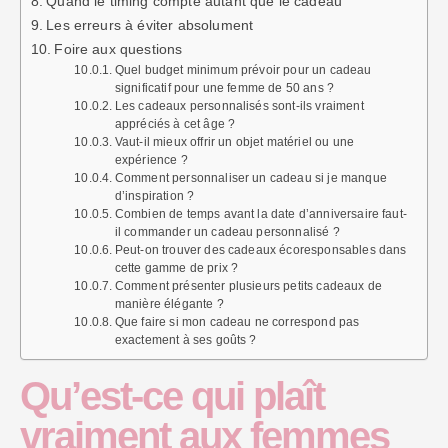
Quand le timing compte autant que le cadeau
Les erreurs à éviter absolument
Foire aux questions
Quel budget minimum prévoir pour un cadeau
significatif pour une femme de 50 ans ?
Les cadeaux personnalisés sont-ils vraiment
appréciés à cet âge ?
Vaut-il mieux offrir un objet matériel ou une
expérience ?
Comment personnaliser un cadeau si je manque
d’inspiration ?
Combien de temps avant la date d’anniversaire faut-
il commander un cadeau personnalisé ?
Peut-on trouver des cadeaux écoresponsables dans
cette gamme de prix ?
Comment présenter plusieurs petits cadeaux de
manière élégante ?
Que faire si mon cadeau ne correspond pas
exactement à ses goûts ?
Qu’est-ce qui plaît
vraiment aux femmes