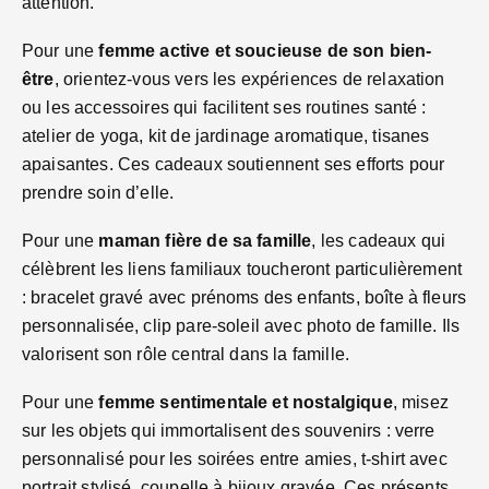
attention.
Pour une
femme active et soucieuse de son bien-
être
, orientez-vous vers les expériences de relaxation
ou les accessoires qui facilitent ses routines santé :
atelier de yoga, kit de jardinage aromatique, tisanes
apaisantes. Ces cadeaux soutiennent ses efforts pour
prendre soin d’elle.
Pour une
maman fière de sa famille
, les cadeaux qui
célèbrent les liens familiaux toucheront particulièrement
: bracelet gravé avec prénoms des enfants, boîte à fleurs
personnalisée, clip pare-soleil avec photo de famille. Ils
valorisent son rôle central dans la famille.
Pour une
femme sentimentale et nostalgique
, misez
sur les objets qui immortalisent des souvenirs : verre
personnalisé pour les soirées entre amies, t-shirt avec
portrait stylisé, coupelle à bijoux gravée. Ces présents