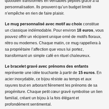
quotidien transformés en véritables pépites grâce à la
personnalisation. Ils prouvent qu’un budget limité
n’empêche en rien de faire plaisir.
Le mug personnalisé avec motif au choix
constitue
un classique indémodable. Pour environ
18 euros
, vous
pouvez offrir un récipient unique orné de motifs floraux,
rétro ou modernes. Chaque matin, ce mug rappellera à
sa propriétaire l’affection que vous lui portez,
transformant un simple café en rituel chaleureux.
Le bracelet gravé avec prénoms des enfants
représente une idée touchante à partir de
15 euros
. En
acier inoxydable, ce bijou résiste au temps et aux
rayures tout en arborant fièrement les prénoms de sa
progéniture. Chaque petit cœur gravé symbolise un lien
familial, créant un bijou à la fois élégant et
profondément sentimental.