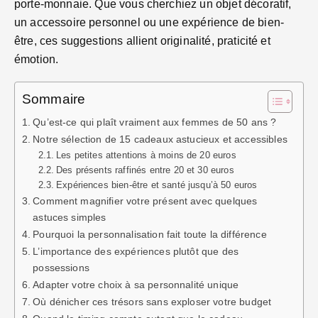
porte-monnaie. Que vous cherchiez un objet décoratif,
un accessoire personnel ou une expérience de bien-
être, ces suggestions allient originalité, praticité et
émotion.
Sommaire
Qu’est-ce qui plaît vraiment aux femmes de 50 ans ?
Notre sélection de 15 cadeaux astucieux et accessibles
Les petites attentions à moins de 20 euros
Des présents raffinés entre 20 et 30 euros
Expériences bien-être et santé jusqu’à 50 euros
Comment magnifier votre présent avec quelques
astuces simples
Pourquoi la personnalisation fait toute la différence
L’importance des expériences plutôt que des
possessions
Adapter votre choix à sa personnalité unique
Où dénicher ces trésors sans exploser votre budget