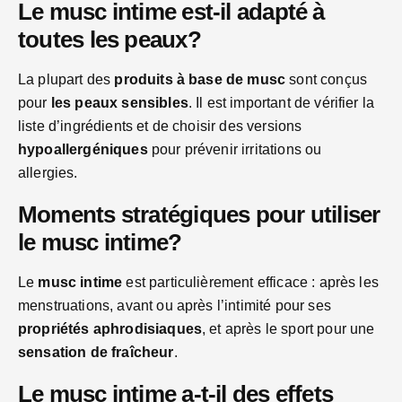
Le musc intime est-il adapté à
toutes les peaux?
La plupart des
produits à base de musc
sont conçus
pour
les peaux sensibles
. Il est important de vérifier la
liste d’ingrédients et de choisir des versions
hypoallergéniques
pour prévenir irritations ou
allergies.
Moments stratégiques pour utiliser
le musc intime?
Le
musc intime
est particulièrement efficace : après les
menstruations, avant ou après l’intimité pour ses
propriétés aphrodisiaques
, et après le sport pour une
sensation de fraîcheur
.
Le musc intime a-t-il des effets