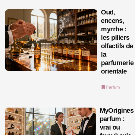
Oud,
encens,
myrrhe :
les piliers
olfactifs de
la
parfumerie
orientale
Parfum
MyOrigines
parfum :
vrai ou