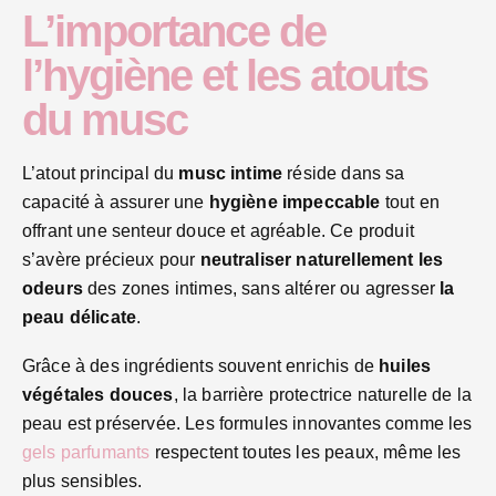
L’importance de
l’hygiène et les atouts
du musc
L’atout principal du
musc intime
réside dans sa
capacité à assurer une
hygiène impeccable
tout en
offrant une senteur douce et agréable. Ce produit
s’avère précieux pour
neutraliser naturellement les
odeurs
des zones intimes, sans altérer ou agresser
la
peau délicate
.
Grâce à des ingrédients souvent enrichis de
huiles
végétales douces
, la barrière protectrice naturelle de la
peau est préservée. Les formules innovantes comme les
gels parfumants
respectent toutes les peaux, même les
plus sensibles.