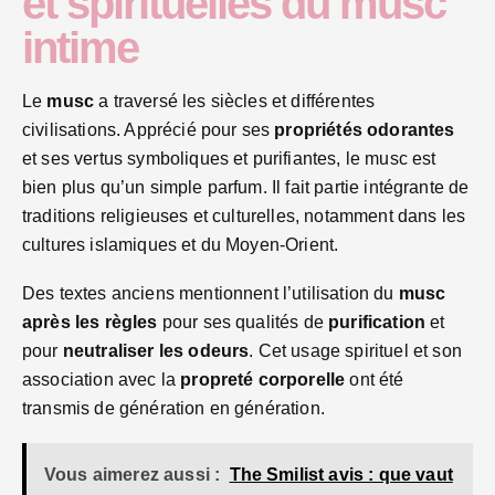
et spirituelles du musc
intime
Le
musc
a traversé les siècles et différentes
civilisations. Apprécié pour ses
propriétés odorantes
et ses vertus symboliques et purifiantes, le musc est
bien plus qu’un simple parfum. Il fait partie intégrante de
traditions religieuses et culturelles, notamment dans les
cultures islamiques et du Moyen-Orient.
Des textes anciens mentionnent l’utilisation du
musc
après les règles
pour ses qualités de
purification
et
pour
neutraliser les odeurs
. Cet usage spirituel et son
association avec la
propreté corporelle
ont été
transmis de génération en génération.
Vous aimerez aussi :
The Smilist avis : que vaut