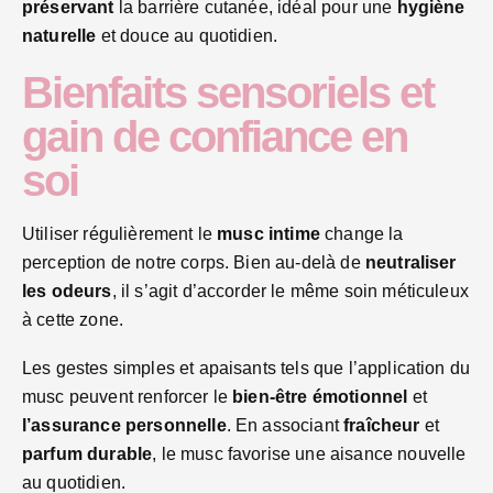
préservant
la barrière cutanée, idéal pour une
hygiène
naturelle
et douce au quotidien.
Bienfaits sensoriels et
gain de confiance en
soi
Utiliser régulièrement le
musc intime
change la
perception de notre corps. Bien au-delà de
neutraliser
les odeurs
, il s’agit d’accorder le même soin méticuleux
à cette zone.
Les gestes simples et apaisants tels que l’application du
musc peuvent renforcer le
bien-être émotionnel
et
l’assurance personnelle
. En associant
fraîcheur
et
parfum durable
, le musc favorise une aisance nouvelle
au quotidien.