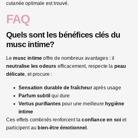
cutanée optimale est trouvé.
FAQ
Quels sont les bénéfices clés du
musc intime?
Le
musc intime
offre de nombreux avantages : il
neutralise les odeurs
efficacement, respecte la
peau
délicate
, et procure :
Sensation durable de fraîcheur
après usage
Parfum subtil
qui dure
Vertus purifiantes
pour une meilleure
hygiène
intime
Ces effets combinés renforcent la
confiance en soi
et
participent au
bien-être émotionnel
.