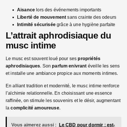
Aisance
lors des événements importants
Liberté de mouvement
sans crainte des odeurs
Intimité sécurisée
grâce à une hygiène parfaite
L’attrait aphrodisiaque du
musc intime
Le musc est souvent loué pour ses
propriétés
aphrodisiaques
. Son
parfum enivrant
éveille les sens
et installe une ambiance propice aux moments intimes.
En alliant tradition et modernité, le musc intime renforce
l’alchimie relationnelle. En choisissant une essence
raffinée, on stimule les souvenirs et le désir, augmentant
la
complicité amoureuse
.
Vous aimerez aussi :
Le CBD pour dormir : est-