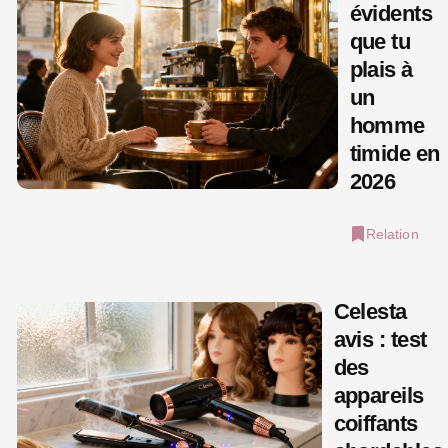
évidents
que tu
plais à
un
homme
timide en
2026
Relation
Celesta
avis : test
des
appareils
coiffants