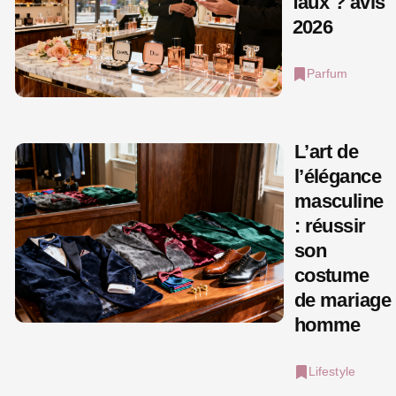
faux ? avis
2026
Parfum
L’art de
l’élégance
masculine
: réussir
son
costume
de mariage
homme
Lifestyle