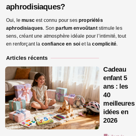
aphrodisiaques?
Oui, le
musc
est connu pour ses
propriétés
aphrodisiaques
. Son
parfum envoûtant
stimule les
sens, créant une atmosphère idéale pour l’intimité, tout
en renforçant la
confiance en soi
et la
complicité
.
Articles récents
Cadeau
enfant 5
ans : les
40
meilleures
idées en
2026