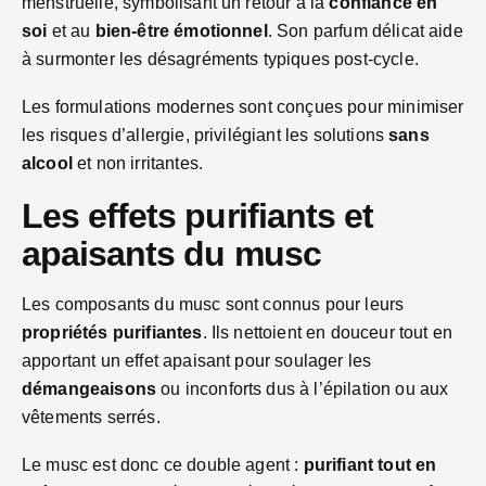
menstruelle, symbolisant un retour à la
confiance en
soi
et au
bien-être émotionnel
. Son parfum délicat aide
à surmonter les désagréments typiques post-cycle.
Les formulations modernes sont conçues pour minimiser
les risques d’allergie, privilégiant les solutions
sans
alcool
et non irritantes.
Les effets purifiants et
apaisants du musc
Les composants du musc sont connus pour leurs
propriétés purifiantes
. Ils nettoient en douceur tout en
apportant un effet apaisant pour soulager les
démangeaisons
ou inconforts dus à l’épilation ou aux
vêtements serrés.
Le musc est donc ce double agent :
purifiant tout en