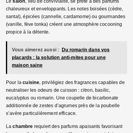
Le
salon
, lieu de convivialité, se prête à des parfums
chaleureux et enveloppants. Les notes boisées (cèdre,
santal), épicées (cannelle, cardamome) ou gourmandes
(vanille, fève tonka) créent une atmosphère cocooning
propice à la détente.
Vous aimerez aussi :
Du romarin dans vos
placards : la solution anti-mites pour une
maison saine
Pour la
cuisine
, privilégiez des fragrances capables de
neutraliser les odeurs de cuisson : citron, basilic,
eucalyptus ou romarin. Une coupelle de bicarbonate
additionnée de zestes d’agrumes près de la poubelle
s’avère particulièrement efficace.
La
chambre
requiert des parfums apaisants favorisant