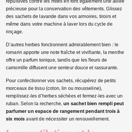
répulsives contre les mites en font également une alliée
précieuse pour la conservation des vêtements. Glissez
des sachets de lavande dans vos armoires, tiroirs et
même dans votre machine à laver lors du cycle de
rinçage.
D’autres herbes fonctionnent admirablement bien : le
romarin apporte une note fraîche et vivifiante, la menthe
offre un parfum tonique, tandis que les fleurs de
camomille diffusent une senteur douce et rassurante.
Pour confectionner vos sachets, récupérez de petits
morceaux de tissu (coton, lin ou mousseline),
remplissez-les d’herbes séchées et fermez-les avec un
ruban. Selon la recherche,
un sachet bien rempli peut
parfumer un espace de rangement pendant trois à
six mois
avant de nécessiter un renouvellement.