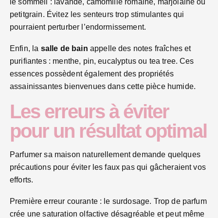
le sommeil : lavande, camomille romaine, marjolaine ou
petitgrain. Évitez les senteurs trop stimulantes qui
pourraient perturber l’endormissement.
Enfin, la
salle de bain
appelle des notes fraîches et
purifiantes : menthe, pin, eucalyptus ou tea tree. Ces
essences possèdent également des propriétés
assainissantes bienvenues dans cette pièce humide.
Les erreurs à éviter
pour un résultat optimal
Parfumer sa maison naturellement demande quelques
précautions pour éviter les faux pas qui gâcheraient vos
efforts.
Première erreur courante : le surdosage. Trop de parfum
crée une saturation olfactive désagréable et peut même