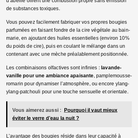
d’abeille offrent une combustion propre sans émission
de substances toxiques.
Vous pouvez facilement fabriquer vos propres bougies
parfumées en faisant fondre de la cire végétale au bain-
marie, en ajoutant des huiles essentielles (environ 10%
du poids de cire), puis en coulant le mélange dans un
contenant avec une mèche préalablement positionnée.
Les combinaisons olfactives sont infinies :
lavande-
vanille pour une ambiance apaisante
, pamplemousse-
romarin pour dynamiser l’atmosphère, ou encore ylang-
ylang-patchouli pour une touche sensuelle et orientale.
Vous aimerez aussi :
Pourquoi il vaut mieux
éviter le verre d’eau la nuit ?
L’avantage des bougies réside dans leur capacité à