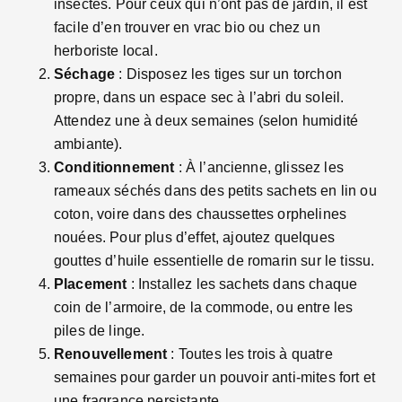
insectes. Pour ceux qui n’ont pas de jardin, il est
facile d’en trouver en vrac bio ou chez un
herboriste local.
Séchage
: Disposez les tiges sur un torchon
propre, dans un espace sec à l’abri du soleil.
Attendez une à deux semaines (selon humidité
ambiante).
Conditionnement
: À l’ancienne, glissez les
rameaux séchés dans des petits sachets en lin ou
coton, voire dans des chaussettes orphelines
nouées. Pour plus d’effet, ajoutez quelques
gouttes d’huile essentielle de romarin sur le tissu.
Placement
: Installez les sachets dans chaque
coin de l’armoire, de la commode, ou entre les
piles de linge.
Renouvellement
: Toutes les trois à quatre
semaines pour garder un pouvoir anti-mites fort et
une fragrance persistante.