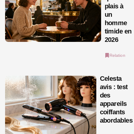
plais à
un
homme
timide en
2026
Relation
Celesta
avis : test
des
appareils
coiffants
abordables