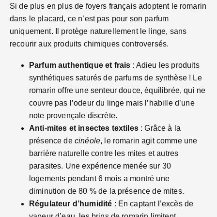
Si de plus en plus de foyers français adoptent le romarin
dans le placard, ce n’est pas pour son parfum
uniquement. Il protège naturellement le linge, sans
recourir aux produits chimiques controversés.
Parfum authentique et frais
: Adieu les produits
synthétiques saturés de parfums de synthèse ! Le
romarin offre une senteur douce, équilibrée, qui ne
couvre pas l’odeur du linge mais l’habille d’une
note provençale discrète.
Anti-mites et insectes textiles
: Grâce à la
présence de
cinéole
, le romarin agit comme une
barrière naturelle contre les mites et autres
parasites. Une expérience menée sur 30
logements pendant 6 mois a montré une
diminution de 80 % de la présence de mites.
Régulateur d’humidité
: En captant l’excès de
vapeur d’eau, les brins de romarin limitent