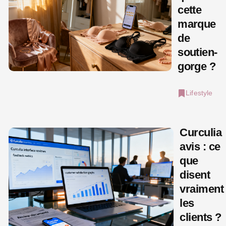
cette
marque
de
soutien-
gorge ?
Lifestyle
Curculia
avis : ce
que
disent
vraiment
les
clients ?