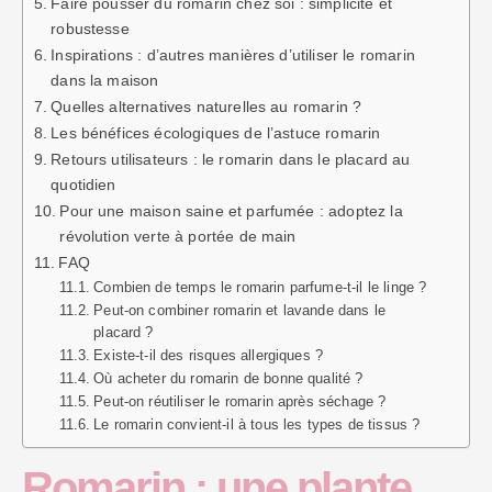
Faire pousser du romarin chez soi : simplicité et
robustesse
Inspirations : d’autres manières d’utiliser le romarin
dans la maison
Quelles alternatives naturelles au romarin ?
Les bénéfices écologiques de l’astuce romarin
Retours utilisateurs : le romarin dans le placard au
quotidien
Pour une maison saine et parfumée : adoptez la
révolution verte à portée de main
FAQ
Combien de temps le romarin parfume-t-il le linge ?
Peut-on combiner romarin et lavande dans le
placard ?
Existe-t-il des risques allergiques ?
Où acheter du romarin de bonne qualité ?
Peut-on réutiliser le romarin après séchage ?
Le romarin convient-il à tous les types de tissus ?
Romarin : une plante