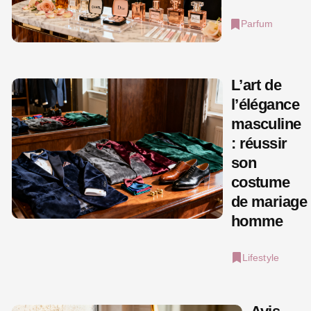
Parfum
L’art de
l’élégance
masculine
: réussir
son
costume
de mariage
homme
Lifestyle