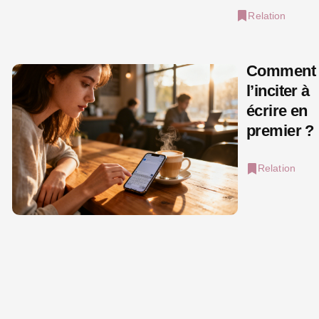
Relation
Comment
l’inciter à
écrire en
premier ?
Relation