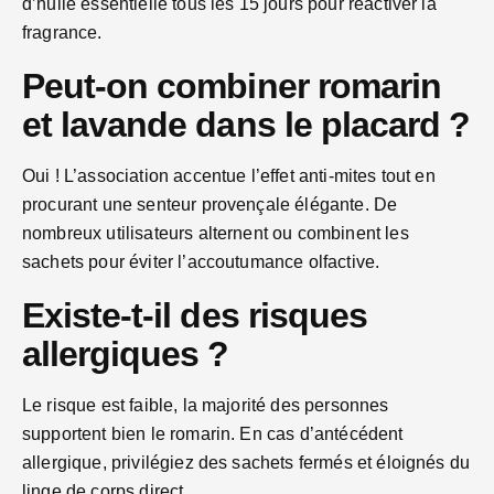
d’huile essentielle tous les 15 jours pour réactiver la
fragrance.
Peut-on combiner romarin
et lavande dans le placard ?
Oui ! L’association accentue l’effet anti-mites tout en
procurant une senteur provençale élégante. De
nombreux utilisateurs alternent ou combinent les
sachets pour éviter l’accoutumance olfactive.
Existe-t-il des risques
allergiques ?
Le risque est faible, la majorité des personnes
supportent bien le romarin. En cas d’antécédent
allergique, privilégiez des sachets fermés et éloignés du
linge de corps direct.