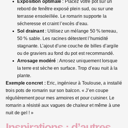
Exposition optimale
: Placez votre pot sur un
rebord de fenêtre exposé plein sud, ou sur une
terrasse ensoleillée. Le romarin supporte la
sécheresse et craint l’excès d’eau.
Sol drainant
: Utilisez un mélange 50 % terreau,
50 % sable. Les racines détestent l’humidité
stagnante. L’ajout d’une couche de billes d’argile
ou de graviers au fond du pot est recommandé.
Arrosage modéré
: Arrosez uniquement lorsque
la terre est sèche en surface. Trop d’eau nuit à la
plante.
Exemple concret :
Eric, ingénieur à Toulouse, a installé
trois pots de romarin sur son balcon. « J’en coupe
régulièrement pour mes armoires et pour cuisiner. Le
romarin a résisté aux vagues de chaleur et même à une
nuit de gel ! »
Inspirations : d’autres