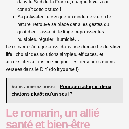
dans le Sud de la France, chaque foyer a ou
connaît cette astuce !
Sa polyvalence évoque un mode de vie où le
naturel retrouve sa place dans les gestes du
quotidien : assainir le linge, repousser les
nuisibles, réguler l’humidité…
Le romarin s’intègre aussi dans une démarche de
slow
life
: choisir des solutions simples, efficaces, et
accessibles à tous, même pour les personnes moins
versées dans le DIY (do it yourself).
Vous aimerez aussi :
Pourquoi adopter deux
chatons plutôt qu'un seul ?
Le romarin, un allié
santé et bien-être