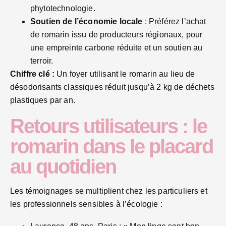
phytotechnologie.
Soutien de l’économie locale
: Préférez l’achat
de romarin issu de producteurs régionaux, pour
une empreinte carbone réduite et un soutien au
terroir.
Chiffre clé :
Un foyer utilisant le romarin au lieu de
désodorisants classiques réduit jusqu’à 2 kg de déchets
plastiques par an.
Retours utilisateurs : le
romarin dans le placard
au quotidien
Les témoignages se multiplient chez les particuliers et
les professionnels sensibles à l’écologie :