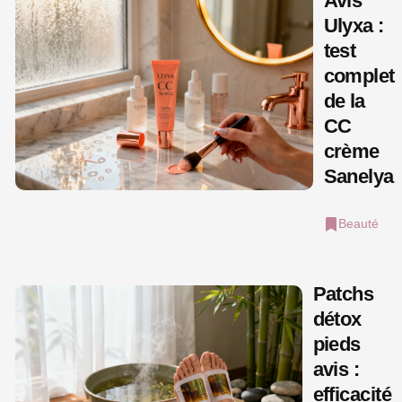
Avis
Ulyxa :
test
complet
de la
CC
crème
Sanelya
Beauté
Patchs
détox
pieds
avis :
efficacité