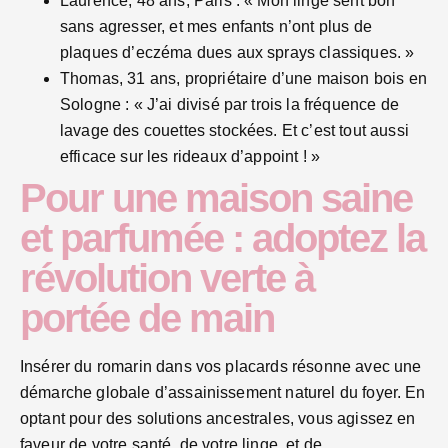
Laurence, 48 ans, Paris : « Mon linge sent bon
sans agresser, et mes enfants n’ont plus de
plaques d’eczéma dues aux sprays classiques. »
Thomas, 31 ans, propriétaire d’une maison bois en
Sologne : « J’ai divisé par trois la fréquence de
lavage des couettes stockées. Et c’est tout aussi
efficace sur les rideaux d’appoint ! »
Pour une maison saine
et parfumée : adoptez la
révolution verte à
portée de main
Insérer du romarin dans vos placards résonne avec une
démarche globale d’assainissement naturel du foyer. En
optant pour des solutions ancestrales, vous agissez en
faveur de votre santé, de votre linge, et de