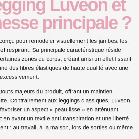
legging Luveon et
messe principale ?
 conçu pour remodeler visuellement les jambes, les
 et respirant. Sa principale caractéristique réside
taines zones du corps, créant ainsi un effet lissant
ine des fibres élastiques de haute qualité avec une
 excessivement.
atouts majeurs du produit, offrant un maintien
ette. Contrairement aux leggings classiques, Luveon
favoriser un aspect « peau lisse » en atténuant
 en avant un textile anti-transpiration et une liberté
t : au travail, à la maison, lors de sorties ou même