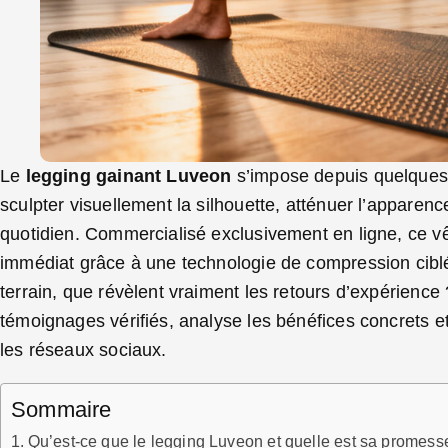
Le
legging gainant Luveon
s’impose depuis quelques 
sculpter visuellement la silhouette, atténuer l’apparence 
quotidien. Commercialisé exclusivement en ligne, ce 
immédiat grâce à une technologie de compression ciblé
terrain, que révèlent vraiment les retours d’expérience
témoignages vérifiés, analyse les bénéfices concrets et 
les réseaux sociaux.
Sommaire
Qu’est-ce que le legging Luveon et quelle est sa promesse