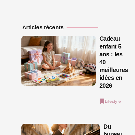
Articles récents
Cadeau
enfant 5
ans : les
40
meilleures
idées en
2026
Lifestyle
Du
bureau