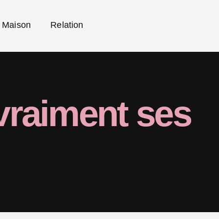
Maison
Relation
 vraiment ses