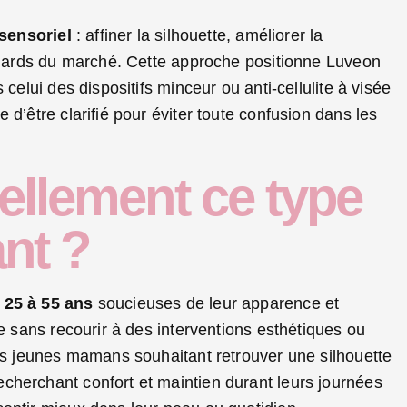
 sensoriel
: affiner la silhouette, améliorer la
andards du marché. Cette approche positionne Luveon
celui des dispositifs minceur ou anti-cellulite à visée
d’être clarifié pour éviter toute confusion dans les
éellement ce type
nt ?
25 à 55 ans
soucieuses de leur apparence et
te sans recourir à des interventions esthétiques ou
les jeunes mamans souhaitant retrouver une silhouette
cherchant confort et maintien durant leurs journées