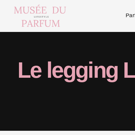
Par
Le legging L