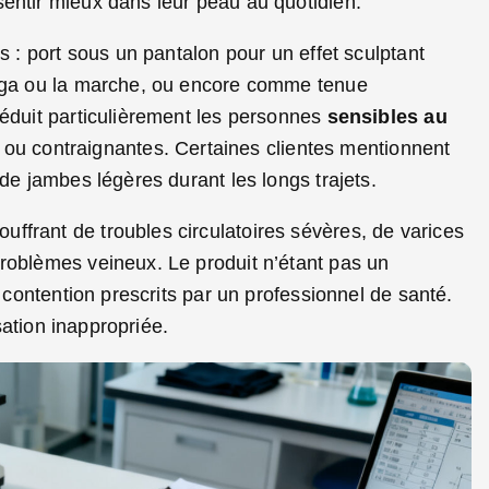
entir mieux dans leur peau au quotidien.
s : port sous un pantalon pour un effet sculptant
yoga ou la marche, ou encore comme tenue
séduit particulièrement les personnes
sensibles au
es ou contraignantes. Certaines clientes mentionnent
 de jambes légères durant les longs trajets.
ffrant de troubles circulatoires sévères, de varices
roblèmes veineux. Le produit n’étant pas un
e contention prescrits par un professionnel de santé.
isation inappropriée.