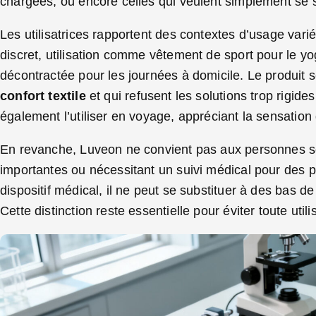
chargées, ou encore celles qui veulent simplement se s
Les utilisatrices rapportent des contextes d’usage varié
discret, utilisation comme vêtement de sport pour le 
décontractée pour les journées à domicile. Le produit 
confort textile
et qui refusent les solutions trop rigid
également l’utiliser en voyage, appréciant la sensation
En revanche, Luveon ne convient pas aux personnes sou
importantes ou nécessitant un suivi médical pour des p
dispositif médical, il ne peut se substituer à des bas d
Cette distinction reste essentielle pour éviter toute util