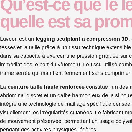
Qu’est-ce que le 
quelle est sa pro
Luveon est un
legging sculptant à compression 3D
,
fesses et la taille grâce à un tissu technique extensible
dans sa capacité à exercer une pression graduée sur cer
immédiat dès le port du vêtement. Le tissu utilisé comb
trame serrée qui maintient fermement sans comprimer
La
ceinture taille haute renforcée
constitue l’un des 
abdominal discret et un galbe harmonieux de la silhou
intègre une technologie de maillage spécifique censée 
visuellement les irrégularités cutanées. Le fabricant met
de mouvement préservée, permettant un usage polyvalen
pendant des activités physiques légères.