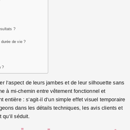
?
ésultats ?
 durée de vie ?
n ?
 l’aspect de leurs jambes et de leur silhouette sans
ne à mi-chemin entre vêtement fonctionnel et
 entière : s’agit-il d’un simple effet visuel temporaire
geons dans les détails techniques, les avis clients et
 qu’il séduit.