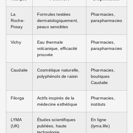
La
Formules testées
Pharmacies,
Roche-
dermatologiquement,
parapharmacies
Posay
peaux sensibles
Vichy
Eau thermale
Pharmacies,
volcanique, efficacité
parapharmacies
prouvée
Caudalie
Cosmétique naturelle,
Pharmacies,
polyphénols de raisin
boutiques
Caudalie
Filorga
Actifs inspirés de la
Pharmacies,
médecine esthétique
instituts
LYMA
Études scientifiques
En ligne
(UK)
publiées, haute
(lyma.life)
technologie