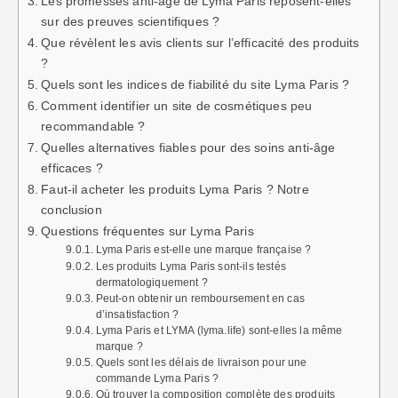
Les promesses anti-âge de Lyma Paris reposent-elles
sur des preuves scientifiques ?
Que révèlent les avis clients sur l’efficacité des produits
?
Quels sont les indices de fiabilité du site Lyma Paris ?
Comment identifier un site de cosmétiques peu
recommandable ?
Quelles alternatives fiables pour des soins anti-âge
efficaces ?
Faut-il acheter les produits Lyma Paris ? Notre
conclusion
Questions fréquentes sur Lyma Paris
Lyma Paris est-elle une marque française ?
Les produits Lyma Paris sont-ils testés
dermatologiquement ?
Peut-on obtenir un remboursement en cas
d’insatisfaction ?
Lyma Paris et LYMA (lyma.life) sont-elles la même
marque ?
Quels sont les délais de livraison pour une
commande Lyma Paris ?
Où trouver la composition complète des produits