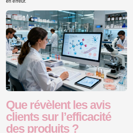
en erreur.
Que révèlent les avis
clients sur l’efficacité
des produits ?