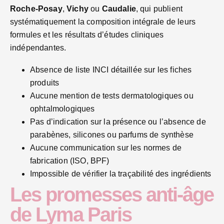
Roche-Posay
,
Vichy
ou
Caudalie
, qui publient
systématiquement la composition intégrale de leurs
formules et les résultats d’études cliniques
indépendantes.
Absence de liste INCI détaillée sur les fiches
produits
Aucune mention de tests dermatologiques ou
ophtalmologiques
Pas d’indication sur la présence ou l’absence de
parabènes, silicones ou parfums de synthèse
Aucune communication sur les normes de
fabrication (ISO, BPF)
Impossible de vérifier la traçabilité des ingrédients
Les promesses anti-âge
de Lyma Paris