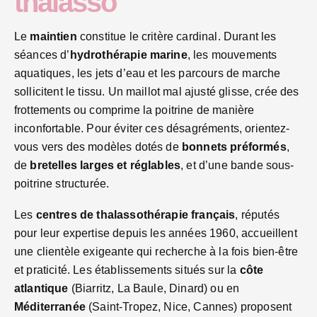
thalasso
Le
maintien
constitue le critère cardinal. Durant les
séances d’
hydrothérapie marine
, les mouvements
aquatiques, les jets d’eau et les parcours de marche
sollicitent le tissu. Un maillot mal ajusté glisse, crée des
frottements ou comprime la poitrine de manière
inconfortable. Pour éviter ces désagréments, orientez-
vous vers des modèles dotés de
bonnets préformés
,
de
bretelles larges et réglables
, et d’une bande sous-
poitrine structurée.
Les
centres de thalassothérapie français
, réputés
pour leur expertise depuis les années 1960, accueillent
une clientèle exigeante qui recherche à la fois bien-être
et praticité. Les établissements situés sur la
côte
atlantique
(Biarritz, La Baule, Dinard) ou en
Méditerranée
(Saint-Tropez, Nice, Cannes) proposent