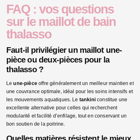
FAQ : vos questions
sur le maillot de bain
thalasso
Faut-il privilégier un maillot une-
pièce ou deux-pièces pour la
thalasso ?
Le
une-pièce
offre généralement un meilleur maintien et
une couvrance optimale, idéal pour les soins intensifs et
les mouvements aquatiques. Le
tankini
constitue une
excellente alternative pour celles qui recherchent
modularité et facilité d’enfilage, tout en conservant un
bon soutien de la poitrine.
Quelles matières résistent le mieux