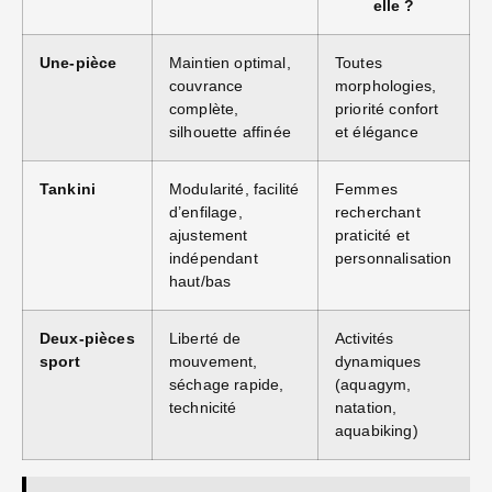
elle ?
Une‑pièce
Maintien optimal,
Toutes
couvrance
morphologies,
complète,
priorité confort
silhouette affinée
et élégance
Tankini
Modularité, facilité
Femmes
d’enfilage,
recherchant
ajustement
praticité et
indépendant
personnalisation
haut/bas
Deux‑pièces
Liberté de
Activités
sport
mouvement,
dynamiques
séchage rapide,
(aquagym,
technicité
natation,
aquabiking)