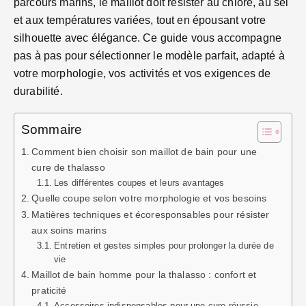
parcours marins, le maillot doit résister au chlore, au sel
et aux températures variées, tout en épousant votre
silhouette avec élégance. Ce guide vous accompagne
pas à pas pour sélectionner le modèle parfait, adapté à
votre morphologie, vos activités et vos exigences de
durabilité.
Sommaire
Comment bien choisir son maillot de bain pour une
cure de thalasso
Les différentes coupes et leurs avantages
Quelle coupe selon votre morphologie et vos besoins
Matières techniques et écoresponsables pour résister
aux soins marins
Entretien et gestes simples pour prolonger la durée de
vie
Maillot de bain homme pour la thalasso : confort et
praticité
Accessoires indispensables pour une cure réussie