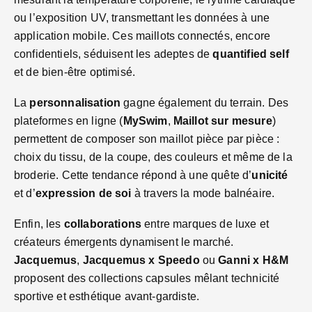
ou l’exposition UV, transmettant les données à une
application mobile. Ces maillots connectés, encore
confidentiels, séduisent les adeptes de
quantified self
et de bien-être optimisé.
La
personnalisation
gagne également du terrain. Des
plateformes en ligne (
MySwim
,
Maillot sur mesure
)
permettent de composer son maillot pièce par pièce :
choix du tissu, de la coupe, des couleurs et même de la
broderie. Cette tendance répond à une quête d’
unicité
et d’
expression de soi
à travers la mode balnéaire.
Enfin, les
collaborations
entre marques de luxe et
créateurs émergents dynamisent le marché.
Jacquemus
,
Jacquemus x Speedo
ou
Ganni x H&M
proposent des collections capsules mêlant technicité
sportive et esthétique avant-gardiste.