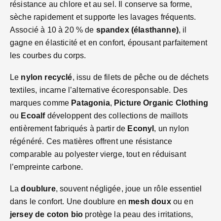
résistance au chlore et au sel. Il conserve sa forme,
sèche rapidement et supporte les lavages fréquents.
Associé à 10 à 20 % de
spandex (élasthanne)
, il
gagne en élasticité et en confort, épousant parfaitement
les courbes du corps.
Le
nylon recyclé
, issu de filets de pêche ou de déchets
textiles, incarne l’alternative écoresponsable. Des
marques comme
Patagonia
,
Picture Organic Clothing
ou
Ecoalf
développent des collections de maillots
entièrement fabriqués à partir de
Econyl
, un nylon
régénéré. Ces matières offrent une résistance
comparable au polyester vierge, tout en réduisant
l’empreinte carbone.
La
doublure
, souvent négligée, joue un rôle essentiel
dans le confort. Une doublure en
mesh doux
ou en
jersey de coton bio
protège la peau des irritations,