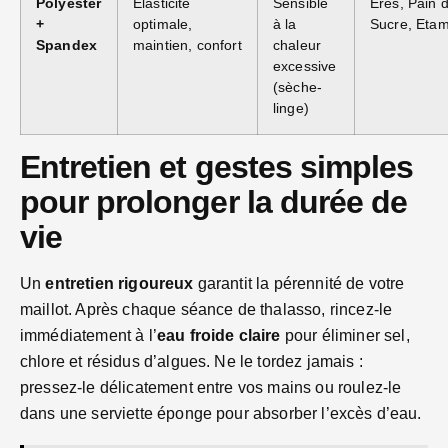
Polyester
Élasticité
Sensible
Eres, Pain 
+
optimale,
à la
Sucre, Eta
Spandex
maintien, confort
chaleur
excessive
(sèche-
linge)
Entretien et gestes simples
pour prolonger la durée de
vie
Un
entretien rigoureux
garantit la pérennité de votre
maillot. Après chaque séance de thalasso, rincez-le
immédiatement à l’
eau froide claire
pour éliminer sel,
chlore et résidus d’algues. Ne le tordez jamais :
pressez-le délicatement entre vos mains ou roulez-le
dans une serviette éponge pour absorber l’excès d’eau.