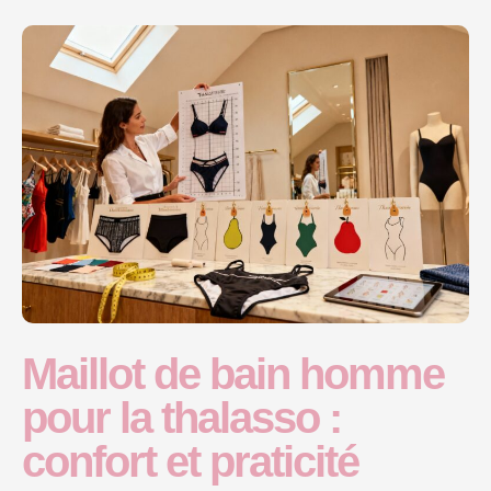
Maillot de bain homme
pour la thalasso :
confort et praticité