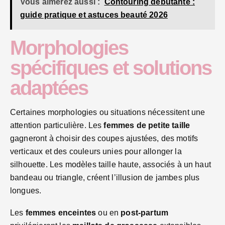
Vous aimerez aussi :
Contouring débutante :
guide pratique et astuces beauté 2026
Morphologies
spécifiques et solutions
adaptées
Certaines morphologies ou situations nécessitent une
attention particulière. Les
femmes de petite taille
gagneront à choisir des coupes ajustées, des motifs
verticaux et des couleurs unies pour allonger la
silhouette. Les modèles taille haute, associés à un haut
bandeau ou triangle, créent l’illusion de jambes plus
longues.
Les
femmes enceintes
ou en
post-partum