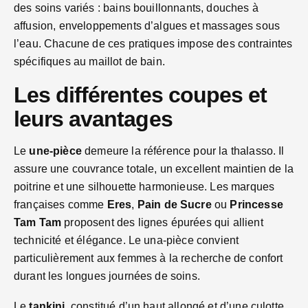
des soins variés : bains bouillonnants, douches à
affusion, enveloppements d’algues et massages sous
l’eau. Chacune de ces pratiques impose des contraintes
spécifiques au maillot de bain.
Les différentes coupes et
leurs avantages
Le
une‑pièce
demeure la référence pour la thalasso. Il
assure une couvrance totale, un excellent maintien de la
poitrine et une silhouette harmonieuse. Les marques
françaises comme
Eres
,
Pain de Sucre
ou
Princesse
Tam Tam
proposent des lignes épurées qui allient
technicité et élégance. Le una‑pièce convient
particulièrement aux femmes à la recherche de confort
durant les longues journées de soins.
Le
tankini
, constitué d’un haut allongé et d’une culotte