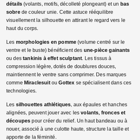
détails
(volants, motifs, décolleté plongeant) et un
bas
sobre
de couleur unie. Cette astuce rééquilibre
visuellement la silhouette en attirant le regard vers le
haut du corps.
Les
morphologies en pomme
(volume centré sur le
ventre et le buste) bénéficient des
une‑pièce gainants
ou des
tankinis à effet sculptant
. Les tissus à
compression légère, dotés de doublures douces,
maintiennent le ventre sans comprimer. Des marques
comme
Miraclesuit
ou
Gottex
se spécialisent dans ces
technologies.
Les
silhouettes athlétiques
, aux épaules et hanches
alignées, peuvent jouer avec les
volants, fronces et
découpes
pour créer du relief. Un haut bandeau ou à
nouer, associé à une culotte haute, structure la taille et
apporte de la féminité.