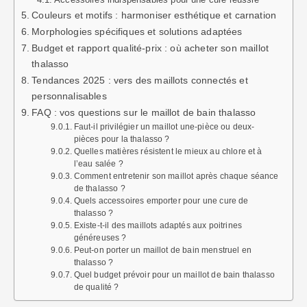
Couleurs et motifs : harmoniser esthétique et carnation
Morphologies spécifiques et solutions adaptées
Budget et rapport qualité-prix : où acheter son maillot
thalasso
Tendances 2025 : vers des maillots connectés et
personnalisables
FAQ : vos questions sur le maillot de bain thalasso
Faut-il privilégier un maillot une-pièce ou deux-
pièces pour la thalasso ?
Quelles matières résistent le mieux au chlore et à
l’eau salée ?
Comment entretenir son maillot après chaque séance
de thalasso ?
Quels accessoires emporter pour une cure de
thalasso ?
Existe-t-il des maillots adaptés aux poitrines
généreuses ?
Peut-on porter un maillot de bain menstruel en
thalasso ?
Quel budget prévoir pour un maillot de bain thalasso
de qualité ?