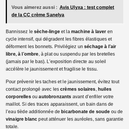
Vous aimerez aussi :
Avis Ulyxa : test complet
de la CC crème Sanelya
Bannissez le
sèche-linge
et la
machine à laver
en
cycle intensif, qui dégradent les fibres élastiques et
déforment les bonnets. Privilégiez un
séchage à l’air
libre, à l’ombre
, à plat ou suspendu par les bretelles
(jamais par le bas). L’exposition directe au soleil
accélère le jaunissement et fragilise le tissu.
Pour prévenir les taches et le jaunissement, évitez tout
contact prolongé avec les
crèmes solaires
,
huiles
corporelles
ou
autobronzants
avant d’enfiler votre
maillot. Si des traces apparaissent, un bain dans de
l’eau tiède additionnée de
bicarbonate de soude
ou de
vinaigre blanc
peut atténuer les auréoles, sans garantie
totale.