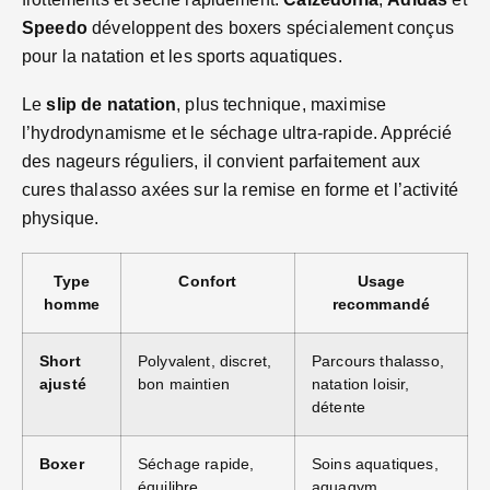
Speedo
développent des boxers spécialement conçus
pour la natation et les sports aquatiques.
Le
slip de natation
, plus technique, maximise
l’hydrodynamisme et le séchage ultra-rapide. Apprécié
des nageurs réguliers, il convient parfaitement aux
cures thalasso axées sur la remise en forme et l’activité
physique.
Type
Confort
Usage
homme
recommandé
Short
Polyvalent, discret,
Parcours thalasso,
ajusté
bon maintien
natation loisir,
détente
Boxer
Séchage rapide,
Soins aquatiques,
équilibre
aquagym,