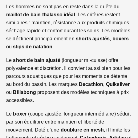
Les hommes ne sont pas en reste dans la quête du
maillot de bain thalasso idéal
. Les critères restent
similaires : maintien, résistance aux produits chimiques,
séchage rapide et confort durant les soins. Les modèles
se déclinent principalement en
shorts ajustés
,
boxers
ou
slips de natation
.
Le
short de bain ajusté
(longueur mi-cuisse) offre
polyvalence et discrétion. Il convient aussi bien pour les
parcours aquatiques que pour les moments de détente
au bord du bassin. Les marques
Decathlon
,
Quiksilver
ou
Billabong
proposent des modèles techniques à prix
accessibles.
Le
boxer
(coupe ajustée, longueur intermédiaire) séduit
par son équilibre entre maintien et liberté de
mouvement. Doté d’une
doublure en mesh
, il limite les
frottements et sèche rapidement.
Calzedonia
,
Adidas
et