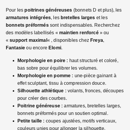
Pour les
poitrines généreuses
(bonnets D et plus), les
armatures intégrées
, les
bretelles larges
et les
bonnets préformés
sont indispensables. Recherchez
des modèles labellisés «
maintien renforcé
» ou
«
support maximal
« , disponibles chez
Freya
,
Fantasie
ou encore
Elomi
.
Morphologie en poire :
haut structuré et coloré,
bas sobre pour équilibrer les volumes.
Morphologie en pomme :
une‑pièce gainant à
effet sculptant, tissu à compression douce.
Silhouette athlétique :
volants, fronces, découpes
pour créer des courbes.
Poitrine généreuse :
armatures, bretelles larges,
bonnets préformés pour un soutien optimal.
Petite taille :
coupes ajustées, motifs verticaux,
couleurs unies pour allonger la silhouette.