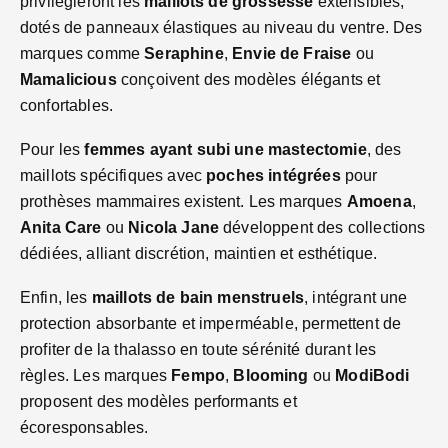
privilégieront les
maillots de grossesse
extensibles,
dotés de panneaux élastiques au niveau du ventre. Des
marques comme
Seraphine
,
Envie de Fraise
ou
Mamalicious
conçoivent des modèles élégants et
confortables.
Pour les
femmes ayant subi une mastectomie
, des
maillots spécifiques avec
poches intégrées
pour
prothèses mammaires existent. Les marques
Amoena
,
Anita Care
ou
Nicola Jane
développent des collections
dédiées, alliant discrétion, maintien et esthétique.
Enfin, les
maillots de bain menstruels
, intégrant une
protection absorbante et imperméable, permettent de
profiter de la thalasso en toute sérénité durant les
règles. Les marques
Fempo
,
Blooming
ou
ModiBodi
proposent des modèles performants et
écoresponsables.