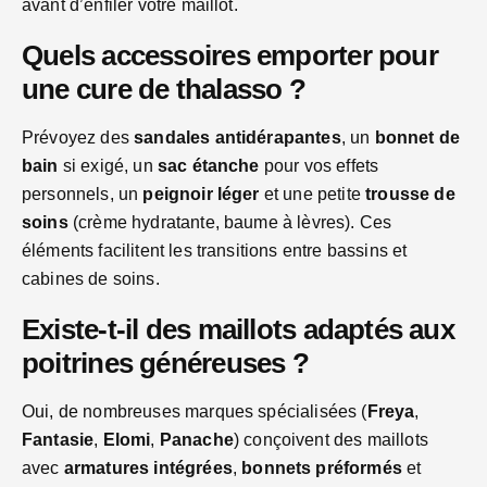
avant d’enfiler votre maillot.
Quels accessoires emporter pour
une cure de thalasso ?
Prévoyez des
sandales antidérapantes
, un
bonnet de
bain
si exigé, un
sac étanche
pour vos effets
personnels, un
peignoir léger
et une petite
trousse de
soins
(crème hydratante, baume à lèvres). Ces
éléments facilitent les transitions entre bassins et
cabines de soins.
Existe-t-il des maillots adaptés aux
poitrines généreuses ?
Oui, de nombreuses marques spécialisées (
Freya
,
Fantasie
,
Elomi
,
Panache
) conçoivent des maillots
avec
armatures intégrées
,
bonnets préformés
et