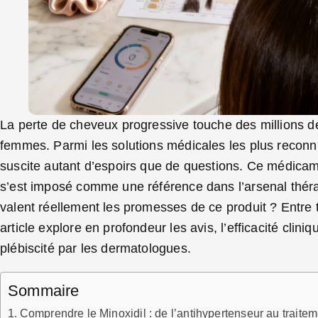
La perte de cheveux progressive touche des millions
femmes. Parmi les solutions médicales les plus reconn
suscite autant d’espoirs que de questions. Ce médicamen
s’est imposé comme une référence dans l’arsenal thér
valent réellement les promesses de ce produit ? Entre
article explore en profondeur les avis, l’efficacité clini
plébiscité par les dermatologues.
Sommaire
Comprendre le Minoxidil : de l’antihypertenseur au traiteme