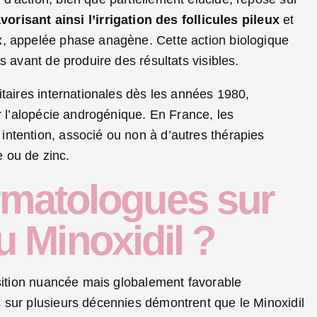
avorisant ainsi l’irrigation des follicules pileux
et
x, appelée phase anagène. Cette action biologique
s avant de produire des résultats visibles.
itaires internationales dès les années 1980,
r l’alopécie androgénique. En France, les
ntention, associé ou non à d’autres thérapies
 ou de zinc.
rmatologues sur
du Minoxidil ?
osition nuancée mais globalement favorable
 sur plusieurs décennies démontrent que le Minoxidil