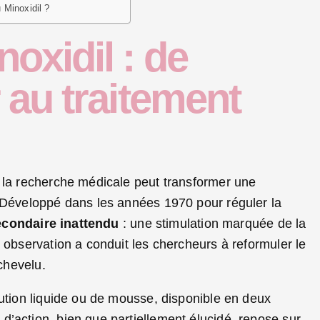
 Minoxidil ?
oxidil : de
 au traitement
t la recherche médicale peut transformer une
. Développé dans les années 1970 pour réguler la
econdaire inattendu
: une stimulation marquée de la
 observation a conduit les chercheurs à reformuler le
 chevelu.
lution liquide ou de mousse, disponible en deux
’action, bien que partiellement élucidé, repose sur