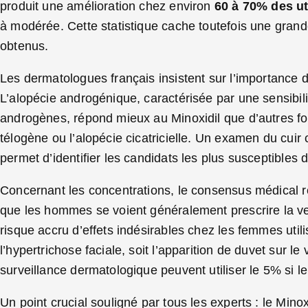
produit une amélioration chez environ
60 à 70% des ut
à modérée. Cette statistique cache toutefois une grande 
obtenus.
Les dermatologues français insistent sur l’importance d’
L’alopécie androgénique, caractérisée par une sensibil
androgènes, répond mieux au Minoxidil que d’autres f
télogène ou l’alopécie cicatricielle. Un examen du cui
permet d’identifier les candidats les plus susceptibles 
Concernant les concentrations, le consensus médical
que les hommes se voient généralement prescrire la ver
risque accru d’effets indésirables chez les femmes uti
l’hypertrichose faciale, soit l’apparition de duvet sur 
surveillance dermatologique peuvent utiliser le 5% si le
Un point crucial souligné par tous les experts : le Mino