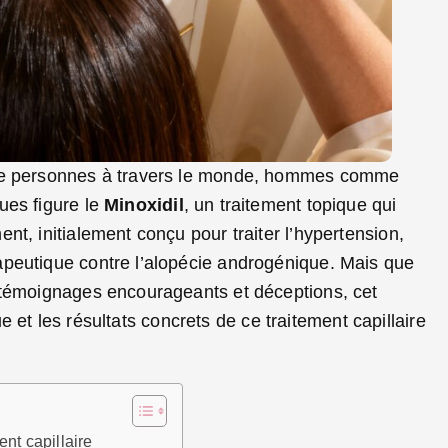
 de personnes à travers le monde, hommes comme
ues figure le
Minoxidil
, un traitement topique qui
t, initialement conçu pour traiter l’hypertension,
apeutique contre l’alopécie androgénique. Mais que
 témoignages encourageants et déceptions, cet
que et les résultats concrets de ce traitement capillaire
nt capillaire