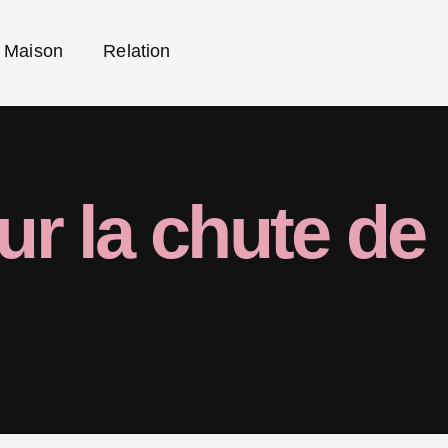
Maison
Relation
sur la chute de