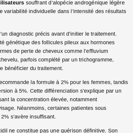
ilisateurs
souffrant d’alopécie androgénique légère
variabilité individuelle dans l’intensité des résultats
un diagnostic précis avant d’initier le traitement.
ité génétique des follicules pileux aux hormones
ormes de perte de cheveux comme l’effluvium
r chevelu, parfois complété par un trichogramme,
de bénéficier du traitement.
 recommande la formule à 2% pour les femmes, tandis
sion à 5%. Cette différenciation s’explique par un
lisant la concentration élevée, notamment
le visage. Néanmoins, certaines patientes sous
 2% s’avère insuffisant.
xidil ne constitue pas une guérison définitive. Son