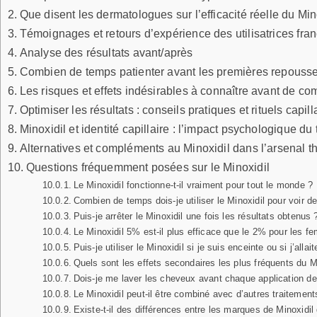
Que disent les dermatologues sur l’efficacité réelle du Min
Témoignages et retours d’expérience des utilisatrices fra
Analyse des résultats avant/après
Combien de temps patienter avant les premières repousse
Les risques et effets indésirables à connaître avant de c
Optimiser les résultats : conseils pratiques et rituels capi
Minoxidil et identité capillaire : l’impact psychologique du
Alternatives et compléments au Minoxidil dans l’arsenal th
Questions fréquemment posées sur le Minoxidil
Le Minoxidil fonctionne-t-il vraiment pour tout le monde ?
Combien de temps dois-je utiliser le Minoxidil pour voir de
Puis-je arrêter le Minoxidil une fois les résultats obtenus 
Le Minoxidil 5% est-il plus efficace que le 2% pour les 
Puis-je utiliser le Minoxidil si je suis enceinte ou si j’allait
Quels sont les effets secondaires les plus fréquents du M
Dois-je me laver les cheveux avant chaque application de
Le Minoxidil peut-il être combiné avec d’autres traitements
Existe-t-il des différences entre les marques de Minoxidi