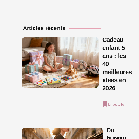
Articles récents
Cadeau
enfant 5
ans : les
40
meilleures
idées en
2026
Lifestyle
Du
bureau