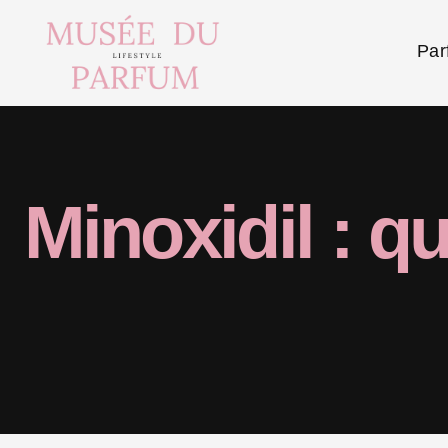
Par
Minoxidil : qu