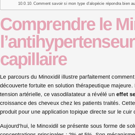
Comment savoir si mon type d’alopécie répondra bien au
Comprendre le Min
l’antihypertenseur
capillaire
Le parcours du Minoxidil illustre parfaitement commen
découverte fortuite en solution thérapeutique majeure
tension artérielle, ce vasodilatateur a révélé un
effet s
croissance des cheveux chez les patients traités. Cette
produit pour une application topique directe sur le cuir
Aujourd’hui, le Minoxidil se présente sous forme de so
concentrations principales : 2% et 5%. Son mécanisme d