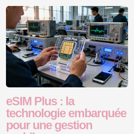
eSIM Plus : la
technologie embarquée
pour une gestion