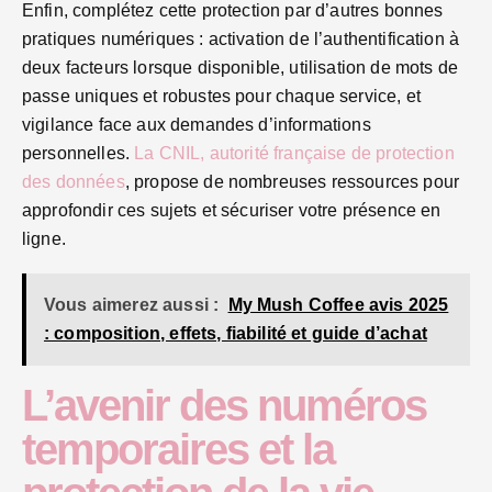
Enfin, complétez cette protection par d’autres bonnes
pratiques numériques : activation de l’authentification à
deux facteurs lorsque disponible, utilisation de mots de
passe uniques et robustes pour chaque service, et
vigilance face aux demandes d’informations
personnelles.
La CNIL, autorité française de protection
des données
, propose de nombreuses ressources pour
approfondir ces sujets et sécuriser votre présence en
ligne.
Vous aimerez aussi :
My Mush Coffee avis 2025
: composition, effets, fiabilité et guide d’achat
L’avenir des numéros
temporaires et la