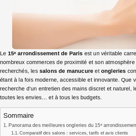
Le
15ᵉ arrondissement de Paris
est un véritable carr
nombreux commerces de proximité et son atmosphère de 
recherchés, les
salons de manucure
et
ongleries
conn
étant à la fois moderne, accessible et innovante. Que
recherche d’un entretien des mains discret et naturel, 
toutes les envies… et à tous les budgets.
Sommaire
Panorama des meilleures ongleries du 15ᵉ arrondissemen
Comparatif des salons : services, tarifs et avis clients