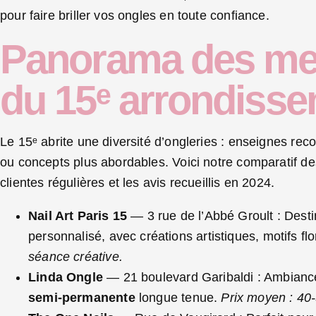
pour faire briller vos ongles en toute confiance.
Panorama des mei
du 15ᵉ arrondisse
Le 15ᵉ abrite une diversité d’ongleries : enseignes rec
ou concepts plus abordables. Voici notre comparatif de
clientes régulières et les avis recueillis en 2024.
Nail Art Paris 15
— 3 rue de l’Abbé Groult : Desti
personnalisé, avec créations artistiques, motifs f
séance créative.
Linda Ongle
— 21 boulevard Garibaldi : Ambiance 
semi-permanente
longue tenue.
Prix moyen : 40