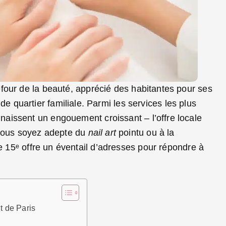
efour de la beauté, apprécié des habitantes pour ses
quartier familiale. Parmi les services les plus
aissent un engouement croissant – l’offre locale
 vous soyez adepte du
nail art
pointu ou à la
le 15ᵉ offre un éventail d’adresses pour répondre à
t de Paris