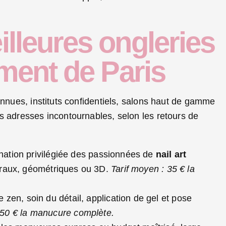
lleures ongleries
ment de Paris
onnues, instituts confidentiels, salons haut de gamme
s adresses incontournables, selon les retours de
nation privilégiée des passionnées de
nail art
loraux, géométriques ou 3D.
Tarif moyen : 35 € la
zen, soin du détail, application de gel et pose
-50 € la manucure complète.