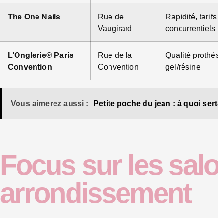
The One Nails
Rue de
Rapidité, tarifs
Vaugirard
concurrentiels
L’Onglerie® Paris
Rue de la
Qualité prothé
Convention
Convention
gel/résine
Vous aimerez aussi :
Petite poche du jean : à quoi sert
Focus sur les sal
arrondissement