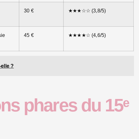
30 €
★★★☆☆ (3,8/5)
sie
45 €
★★★★☆ (4,6/5)
-elle ?
ons phares du 15ᵉ