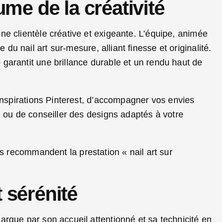
ume de la créativité
e clientèle créative et exigeante. L’équipe, animée
u nail art sur-mesure, alliant finesse et originalité.
e
garantit une brillance durable et un rendu haut de
 inspirations Pinterest, d’accompagner vos envies
) ou de conseiller des designs adaptés à votre
es recommandent la prestation « nail art sur
t sérénité
rque par son accueil attentionné et sa technicité en