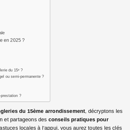
ale
dre en 2025 ?
erie du 15ᵉ ?
 gel ou semi-permanente ?
-prestation ?
ngleries du 15ème arrondissement
, décryptons les
lon et partageons des
conseils pratiques pour
t astuces locales à l’appui, vous aurez toutes les clés