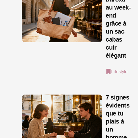
au week-
end
grâce à
un sac
cabas
cuir
élégant
Lifestyle
7 signes
évidents
que tu
plais à
un
homme