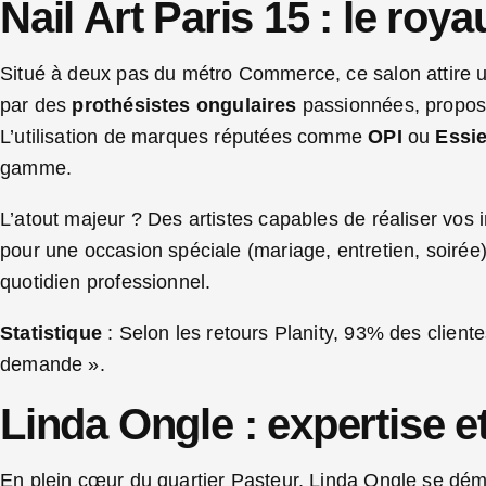
Nail Art Paris 15 : le roya
Situé à deux pas du métro Commerce, ce salon attire un
par des
prothésistes ongulaires
passionnées, propose d
L’utilisation de marques réputées comme
OPI
ou
Essi
gamme.
L’atout majeur ? Des artistes capables de réaliser vos
pour une occasion spéciale (mariage, entretien, soirée
quotidien professionnel.
Statistique
: Selon les retours Planity, 93% des client
demande ».
Linda Ongle : expertise e
En plein cœur du quartier Pasteur, Linda Ongle se déma