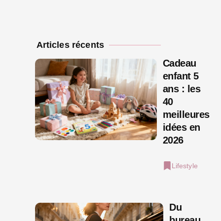
Articles récents
Cadeau
enfant 5
ans : les
40
meilleures
idées en
2026
Lifestyle
Du
bureau