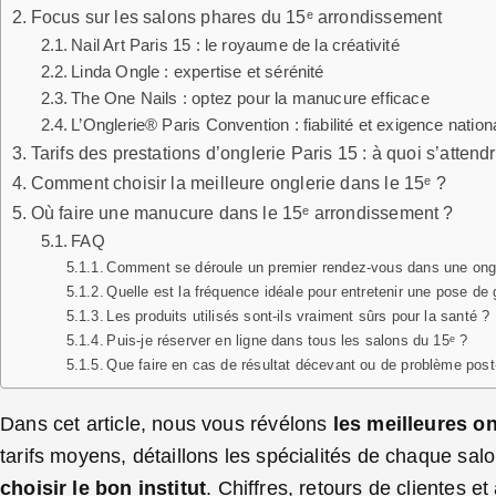
Focus sur les salons phares du 15ᵉ arrondissement
Nail Art Paris 15 : le royaume de la créativité
Linda Ongle : expertise et sérénité
The One Nails : optez pour la manucure efficace
L’Onglerie® Paris Convention : fiabilité et exigence nation
Tarifs des prestations d’onglerie Paris 15 : à quoi s’atten
Comment choisir la meilleure onglerie dans le 15ᵉ ?
Où faire une manucure dans le 15ᵉ arrondissement ?
FAQ
Comment se déroule un premier rendez-vous dans une ongl
Quelle est la fréquence idéale pour entretenir une pose de
Les produits utilisés sont-ils vraiment sûrs pour la santé ?
Puis-je réserver en ligne dans tous les salons du 15ᵉ ?
Que faire en cas de résultat décevant ou de problème post
Dans cet article, nous vous révélons
les meilleures o
tarifs moyens, détaillons les spécialités de chaque sa
choisir le bon institut
. Chiffres, retours de clientes e