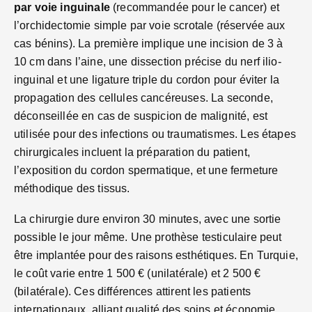
par voie inguinale
(recommandée pour le cancer) et
l’orchidectomie simple par voie scrotale (réservée aux
cas bénins). La première implique une incision de 3 à
10 cm dans l’aine, une dissection précise du nerf ilio-
inguinal et une ligature triple du cordon pour éviter la
propagation des cellules cancéreuses. La seconde,
déconseillée en cas de suspicion de malignité, est
utilisée pour des infections ou traumatismes. Les étapes
chirurgicales incluent la préparation du patient,
l’exposition du cordon spermatique, et une fermeture
méthodique des tissus.
La chirurgie dure environ 30 minutes, avec une sortie
possible le jour même. Une prothèse testiculaire peut
être implantée pour des raisons esthétiques. En Turquie,
le coût varie entre 1 500 € (unilatérale) et 2 500 €
(bilatérale). Ces différences attirent les patients
internationaux, alliant qualité des soins et économie.