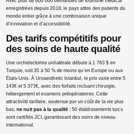
Avec plus de 600 000 demandes de tourisme médical
enregistrées depuis 2018, le pays attire des patients du
monde entier grâce à une combinaison unique
d’innovation et d’accessibilité.
Des tarifs compétitifs pour
des soins de haute qualité
Une orchidectomie unilatérale débute à 1 763 $ en
Turquie, soit 35 à 50 % de moins qu’en Europe ou aux
États-Unis. À Uroaesthetic Istanbul, le prix varie entre 5
143€ et 5 373€, avec des forfaits incluant chirurgie,
hébergement et examens préopératoires. Cette
attractivité tarifaire, soutenue par un coût de la vie plus
bas,
ne nuit pas à la qualité
: 50 établissements turcs
sont certifiés JCI, garantissant des soins de niveau
international.