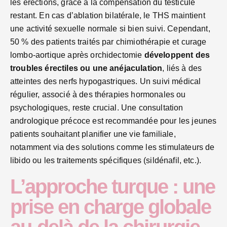
les érections, grâce à la compensation du testicule
restant. En cas d’ablation bilatérale, le THS maintient
une activité sexuelle normale si bien suivi. Cependant,
50 % des patients traités par chimiothérapie et curage
lombo-aortique après orchidectomie
développent des
troubles érectiles ou une anéjaculation
, liés à des
atteintes des nerfs hypogastriques. Un suivi médical
régulier, associé à des thérapies hormonales ou
psychologiques, reste crucial. Une consultation
andrologique précoce est recommandée pour les jeunes
patients souhaitant planifier une vie familiale,
notamment via des solutions comme les stimulateurs de
libido ou les traitements spécifiques (sildénafil, etc.).
L’approche turque : une
prise en charge globale
au-delà de la chirurgie