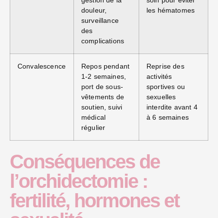
douleur,
les hématomes
surveillance
des
complications
Convalescence
Repos pendant
Reprise des
1-2 semaines,
activités
port de sous-
sportives ou
vêtements de
sexuelles
soutien, suivi
interdite avant 4
médical
à 6 semaines
régulier
Conséquences de
l’orchidectomie :
fertilité, hormones et