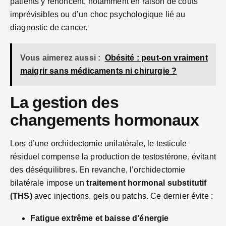
patients y renoncent, notamment en raison de coûts
imprévisibles ou d’un choc psychologique lié au
diagnostic de cancer.
Vous aimerez aussi :
Obésité : peut-on vraiment
maigrir sans médicaments ni chirurgie ?
La gestion des
changements hormonaux
Lors d’une orchidectomie unilatérale, le testicule
résiduel compense la production de testostérone, évitant
des déséquilibres. En revanche, l’orchidectomie
bilatérale impose un
traitement hormonal substitutif
(THS)
avec injections, gels ou patchs. Ce dernier évite :
Fatigue extrême et baisse d’énergie