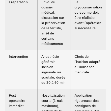
Préparation
Envoi du
La
dossier
cryoconservation
médical,
du sperme doit
discussion sur
être réalisée
la préservation
avant l’opération
de la fertilité,
si nécessaire
arrêt de
certains
médicaments
Intervention
Anesthésie
Choix de
générale,
l’incision adapté
incision
à l’indication
inguinale ou
médicale
scrotale, durée
de 30 à 60 min
Post-
Hospitalisation
Application
opératoire
courte (1 nuit
rigoureuse des
immédiat
maximum),
consignes de
gestion de la
soin pour éviter