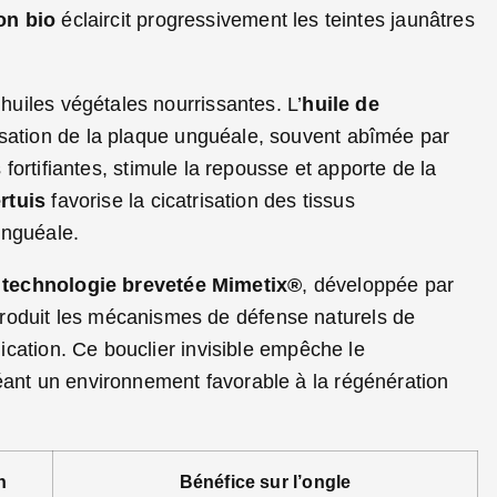
on bio
éclaircit progressivement les teintes jaunâtres
 huiles végétales nourrissantes. L’
huile de
lisation de la plaque unguéale, souvent abîmée par
 fortifiantes, stimule la repousse et apporte de la
rtuis
favorise la cicatrisation des tissus
unguéale.
a
technologie brevetée Mimetix®
, développée par
roduit les mécanismes de défense naturels de
lication. Ce bouclier invisible empêche le
éant un environnement favorable à la régénération
n
Bénéfice sur l’ongle