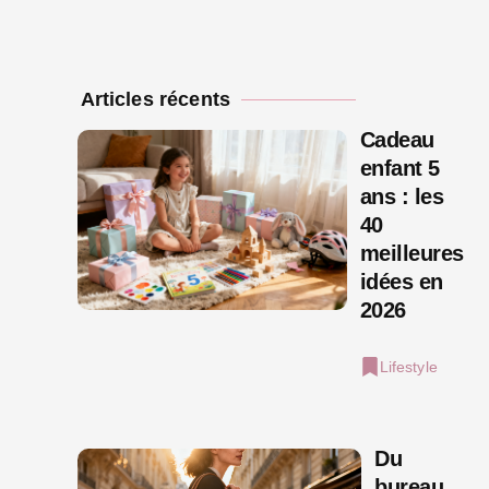
Articles récents
Cadeau
enfant 5
ans : les
40
meilleures
idées en
2026
Lifestyle
Du
bureau