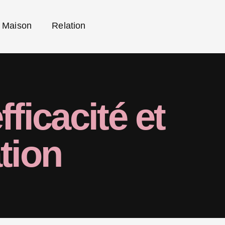
Maison
Relation
ficacité et
tion