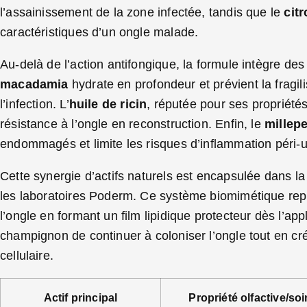
l’assainissement de la zone infectée, tandis que le
citr
caractéristiques d’un ongle malade.
Au-delà de l’action antifongique, la formule intègre des
macadamia
hydrate en profondeur et prévient la fragi
l’infection. L’
huile de ricin
, réputée pour ses propriétés
résistance à l’ongle en reconstruction. Enfin, le
millepe
endommagés et limite les risques d’inflammation péri-
Cette synergie d’actifs naturels est encapsulée dans l
les laboratoires Poderm. Ce système biomimétique rep
l’ongle en formant un film lipidique protecteur dès l’app
champignon de continuer à coloniser l’ongle tout en cr
cellulaire.
Actif principal
Propriété olfactive/soi