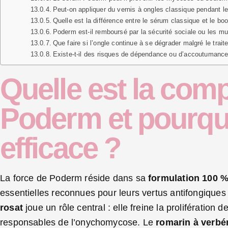
Peut-on appliquer du vernis à ongles classique pendant l
Quelle est la différence entre le sérum classique et le boo
Poderm est-il remboursé par la sécurité sociale ou les mu
Que faire si l’ongle continue à se dégrader malgré le tra
Existe-t-il des risques de dépendance ou d’accoutumanc
Quelle est la comp
Poderm et pourquo
efficace ?
La force de Poderm réside dans sa
formulation 100 %
essentielles reconnues pour leurs vertus antifongiques e
rosat
joue un rôle central : elle freine la proliférati
responsables de l’onychomycose. Le
romarin à verb