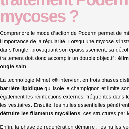
mycoses ?
Comprendre le mode d’action de Poderm permet de mie
l’importance de la régularité. Lorsqu’une mycose s’inst
dans l’ongle, provoquant son épaississement, sa décolo
traitement doit donc accomplir un double objectif :
élim
ongle sain
.
La technologie Mimetix® intervient en trois phases dis
barrière lipidique
qui isole le champignon et limite s
également les réinfections externes, fréquentes dans
les vestiaires. Ensuite, les huiles essentielles pénètr
détruire les filaments mycéliens
, ces structures par
Enfin, la phase de régénération démarre : les huiles vé