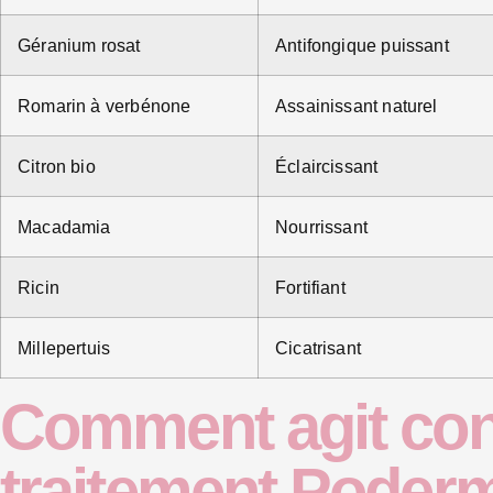
Géranium rosat
Antifongique puissant
Romarin à verbénone
Assainissant naturel
Citron bio
Éclaircissant
Macadamia
Nourrissant
Ricin
Fortifiant
Millepertuis
Cicatrisant
Comment agit con
traitement Poderm