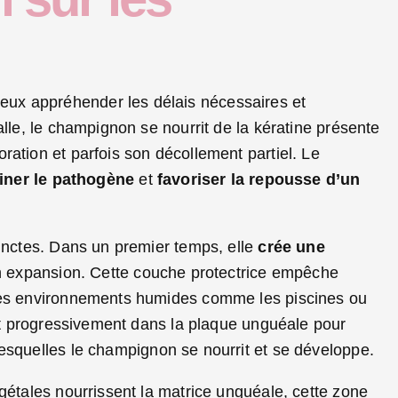
ux appréhender les délais nécessaires et
alle, le champignon se nourrit de la kératine présente
ration et parfois son décollement partiel. Le
iner le pathogène
et
favoriser la repousse d’un
tinctes. Dans un premier temps, elle
crée une
on expansion. Cette couche protectrice empêche
 les environnements humides comme les piscines ou
ent progressivement dans la plaque unguéale pour
 lesquelles le champignon se nourrit et se développe.
gétales nourrissent la matrice unguéale, cette zone