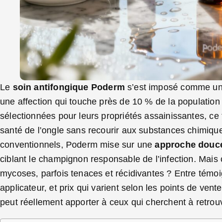
Le
soin antifongique Poderm
s’est imposé comme une
une affection qui touche près de 10 % de la population 
sélectionnées pour leurs propriétés assainissantes, ce
santé de l’ongle sans recourir aux substances chimiqu
conventionnels, Poderm mise sur une
approche douce
ciblant le champignon responsable de l’infection. Mais c
mycoses, parfois tenaces et récidivantes ? Entre témo
applicateur, et prix qui varient selon les points de vent
peut réellement apporter à ceux qui cherchent à retrou