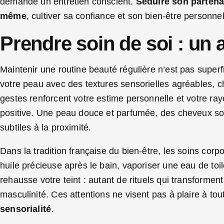
demande un entretien conscient.
Séduire son partena
même
, cultiver sa confiance et son bien-être personnel
Prendre soin de soi : un
Maintenir une routine beauté régulière n’est pas superf
votre peau avec des textures sensorielles agréables, c
gestes renforcent votre estime personnelle et votre ra
positive. Une peau douce et parfumée, des cheveux soig
subtiles à la proximité.
Dans la tradition française du bien-être, les soins cor
huile précieuse après le bain, vaporiser une eau de toile
rehausse votre teint : autant de rituels qui transforment
masculinité. Ces attentions ne visent pas à plaire à tou
sensorialité
.