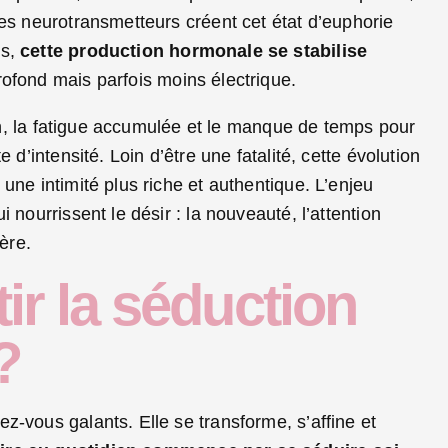
Ces neurotransmetteurs créent cet état d’euphorie
es,
cette production hormonale se stabilise
rofond mais parfois moins électrique.
ien, la fatigue accumulée et le manque de temps pour
 d’intensité. Loin d’être une fatalité, cette évolution
une intimité plus riche et authentique. L’enjeu
 nourrissent le désir : la nouveauté, l’attention
ère.
r la séduction
?
z-vous galants. Elle se transforme, s’affine et