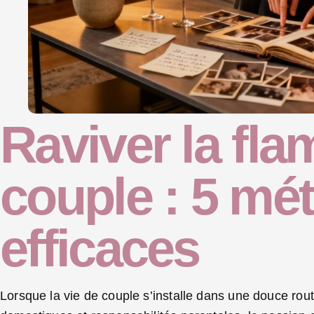
Raviver la fl
couple : 5 mé
efficaces
Lorsque la vie de couple s’installe dans une douce rout