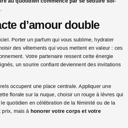
ire au quotidien commence par se séduire soi-
.
 acte d’amour double
iciel. Porter un parfum qui vous sublime, hydrater
hoisir des vêtements qui vous mettent en valeur : ces
yonnement. Votre partenaire ressent cette énergie
nés, un sourire confiant deviennent des invitations
porels occupent une place centrale. Appliquer une
tte florale sur la nuque, choisir un rouge à lèvres qui
 le quotidien en célébration de la féminité ou de la
t prix, mais à
honorer votre corps et votre