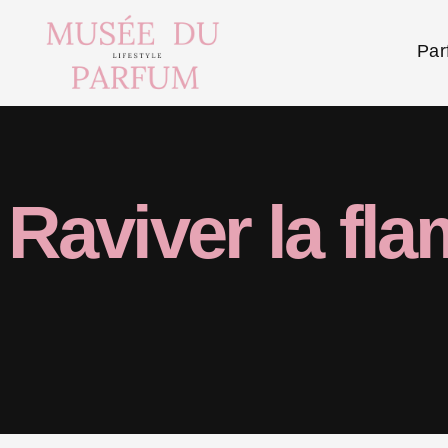
Par
Raviver la fl