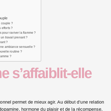
ouple
n couple ?
 efforts ?
es pour raviver la flamme ?
un travail prenant ?
nant ?
une ambiance sensuelle ?
ouvelle routine ?
 flamme ?
s’affaiblit-elle
nnel permet de mieux agir. Au début d’une relation
dopamine, hormone du plaisir et de la récompense,