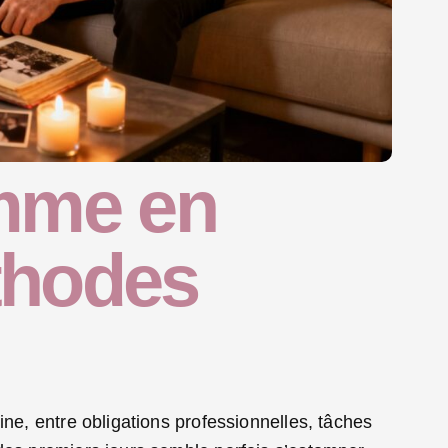
amme en
thodes
ine, entre obligations professionnelles, tâches