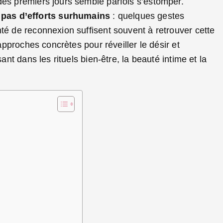
des premiers jours semble parfois s’estomper.
pas d’efforts surhumains
: quelques gestes
té de reconnexion suffisent souvent à retrouver cette
 approches concrètes pour réveiller le désir et
ant dans les rituels bien-être, la beauté intime et la