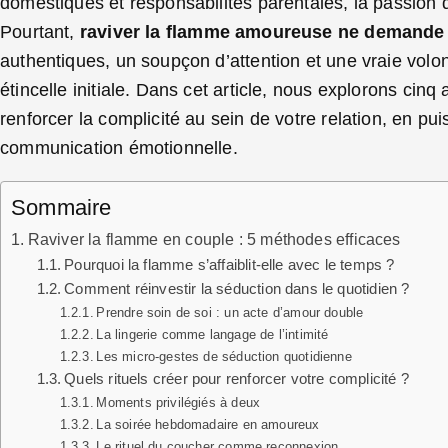
domestiques et responsabilités parentales, la passion 
Pourtant,
raviver la flamme amoureuse ne demande 
authentiques, un soupçon d’attention et une vraie volon
étincelle initiale. Dans cet article, nous explorons cinq
renforcer la complicité au sein de votre relation, en puis
communication émotionnelle.
Sommaire
Raviver la flamme en couple : 5 méthodes efficaces
Pourquoi la flamme s’affaiblit-elle avec le temps ?
Comment réinvestir la séduction dans le quotidien ?
Prendre soin de soi : un acte d’amour double
La lingerie comme langage de l’intimité
Les micro-gestes de séduction quotidienne
Quels rituels créer pour renforcer votre complicité ?
Moments privilégiés à deux
La soirée hebdomadaire en amoureux
Le rituel du coucher comme reconnexion