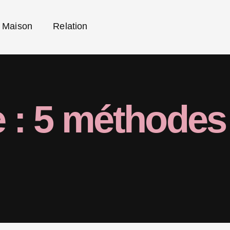
Maison
Relation
e : 5 méthodes