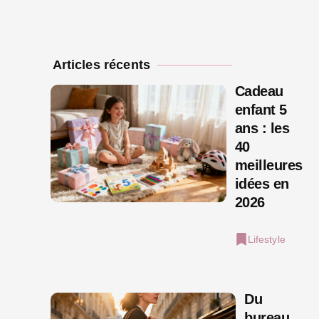
Articles récents
Cadeau
enfant 5
ans : les
40
meilleures
idées en
2026
Lifestyle
Du
bureau