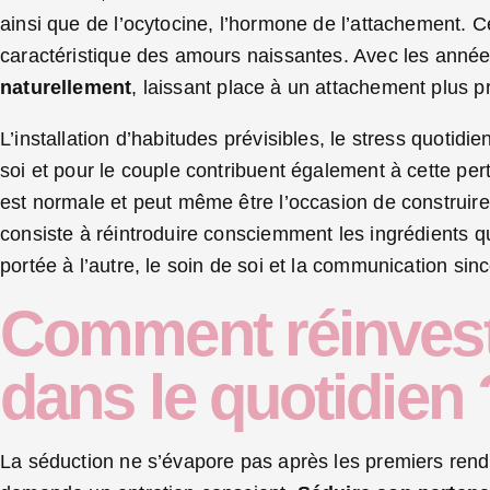
ainsi que de l’ocytocine, l’hormone de l’attachement. 
caractéristique des amours naissantes. Avec les anné
naturellement
, laissant place à un attachement plus p
L’installation d’habitudes prévisibles, le stress quotid
soi et pour le couple contribuent également à cette perte
est normale et peut même être l’occasion de construire 
consiste à réintroduire consciemment les ingrédients qui
portée à l’autre, le soin de soi et la communication sinc
Comment réinvesti
dans le quotidien 
La séduction ne s’évapore pas après les premiers rende