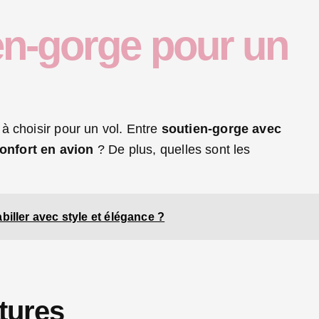
en-gorge pour un
à choisir pour un vol. Entre
soutien-gorge avec
onfort en avion
? De plus, quelles sont les
iller avec style et élégance ?
tures