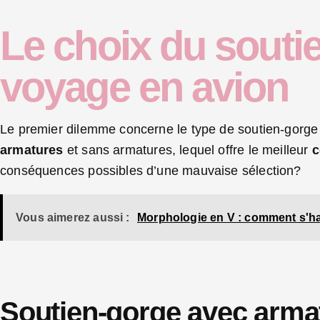
Le choix du souti
voyage en avion
Le premier dilemme concerne le type de soutien-gorge 
armatures
et sans armatures, lequel offre le meilleur
c
conséquences possibles d’une mauvaise sélection?
Vous aimerez aussi :
Morphologie en V : comment s'hab
Soutien-gorge avec arma