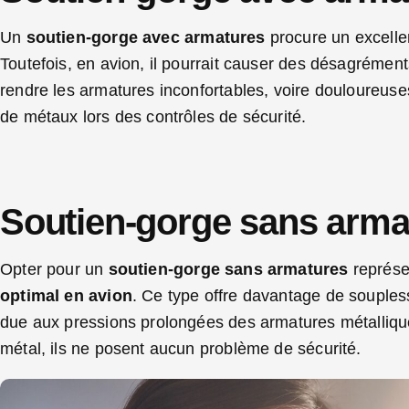
Un
soutien-gorge avec armatures
procure un excellen
Toutefois, en avion, il pourrait causer des désagrémen
rendre les armatures inconfortables, voire douloureuse
de métaux lors des contrôles de sécurité.
Soutien-gorge sans arma
Opter pour un
soutien-gorge sans armatures
représe
optimal en avion
. Ce type offre davantage de soupless
due aux pressions prolongées des armatures métalliqu
métal, ils ne posent aucun problème de sécurité.