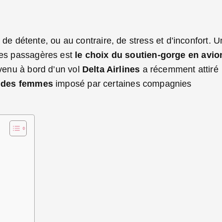
de détente, ou au contraire, de stress et d’inconfort. U
 des passagères est
le choix du soutien-gorge en avio
rvenu à bord d’un vol
Delta Airlines
a récemment attiré
é des femmes
imposé par certaines compagnies