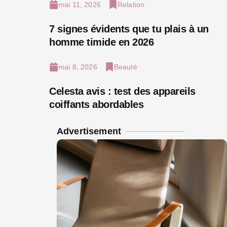
mai 11, 2026
Relation
7 signes évidents que tu plais à un
homme timide en 2026
mai 8, 2026
Beauté
Celesta avis : test des appareils
coiffants abordables
Advertisement