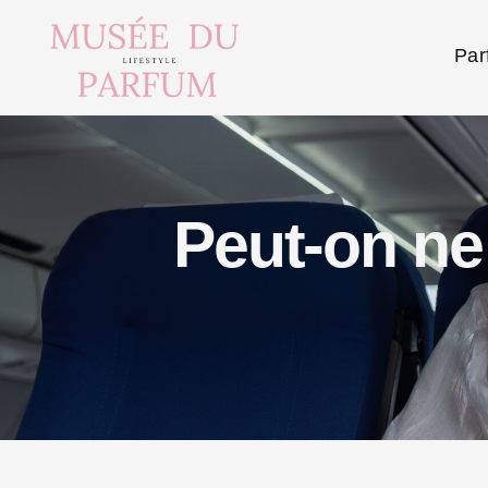
Par
Peut-on ne