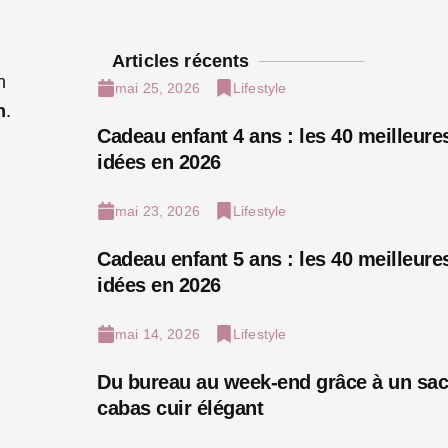
Articles récents
n
mai 25, 2026
Lifestyle
n
.
Cadeau enfant 4 ans : les 40 meilleure
idées en 2026
mai 23, 2026
Lifestyle
Cadeau enfant 5 ans : les 40 meilleure
idées en 2026
mai 14, 2026
Lifestyle
Du bureau au week-end grâce à un sac
cabas cuir élégant