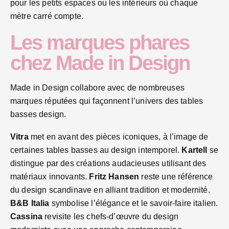
pour les petits espaces ou les intérieurs où chaque
mètre carré compte.
Les marques phares
chez Made in Design
Made in Design collabore avec de nombreuses
marques réputées qui façonnent l’univers des tables
basses design.
Vitra
met en avant des pièces iconiques, à l’image de
certaines tables basses au design intemporel.
Kartell
se
distingue par des créations audacieuses utilisant des
matériaux innovants.
Fritz Hansen
reste une référence
du design scandinave en alliant tradition et modernité.
B&B Italia
symbolise l’élégance et le savoir-faire italien.
Cassina
revisite les chefs-d’œuvre du design