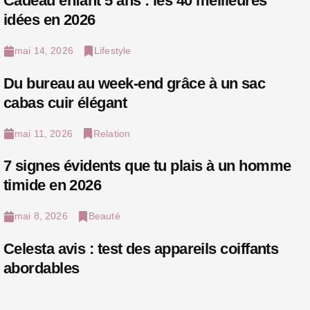
Cadeau enfant 5 ans : les 40 meilleures
idées en 2026
mai 14, 2026
Lifestyle
Du bureau au week-end grâce à un sac
cabas cuir élégant
mai 11, 2026
Relation
7 signes évidents que tu plais à un homme
timide en 2026
mai 8, 2026
Beauté
Celesta avis : test des appareils coiffants
abordables