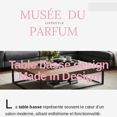
Table basse design
Made in Design
L
a
table basse
représente souvent le cœur d’un
salon moderne, alliant esthétisme et fonctionnalité.