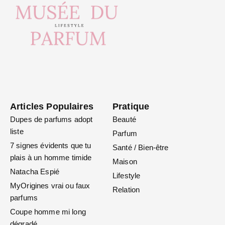
Articles Populaires
Pratique
Dupes de parfums adopt
Beauté
liste
Parfum
7 signes évidents que tu
Santé / Bien-être
plais à un homme timide
Maison
Natacha Espié
Lifestyle
MyOrigines vrai ou faux
Relation
parfums
Coupe homme mi long
dégradé