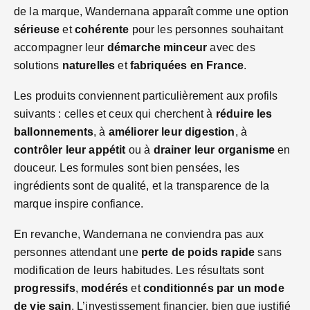
de la marque, Wandernana apparaît comme une option
sérieuse
et
cohérente
pour les personnes souhaitant
accompagner leur
démarche minceur
avec des
solutions
naturelles
et
fabriquées en France
.
Les produits conviennent particulièrement aux profils
suivants : celles et ceux qui cherchent à
réduire les
ballonnements
, à
améliorer leur digestion
, à
contrôler leur appétit
ou à
drainer leur organisme
en
douceur. Les formules sont bien pensées, les
ingrédients sont de qualité, et la transparence de la
marque inspire confiance.
En revanche, Wandernana ne conviendra pas aux
personnes attendant une
perte de poids rapide
sans
modification de leurs habitudes. Les résultats sont
progressifs
,
modérés
et
conditionnés par un mode
de vie sain
. L’investissement financier, bien que justifié