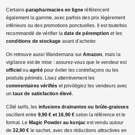
Certains
parapharmacies en ligne
référencent
également la gamme, avec parfois des prix légèrement
inférieurs ou des promotions ponctuelles. Il est toutefois
recommandé de vérifier la
date de péremption
et les
conditions de stockage
avant d’acheter.
On retrouve aussi Wandernana sur
Amazon
, mais la
vigilance est de mise : assurez-vous que le vendeur est
officiel
ou
agréé
pour éviter les contrefaçons ou les
produits périmés. Lisez attentivement les
commentaires vérifiés
et privilégiez les vendeurs avec
un
taux de satisfaction élevé
.
Côté tarifs, les
infusions drainantes ou brûle-graisses
oscillent entre
9,90 € et 16,90 €
selon la référence et le
format. Le
Magic Powder au konjac
est vendu autour
de
32,90 €
le sachet, avec des réductions attractives en