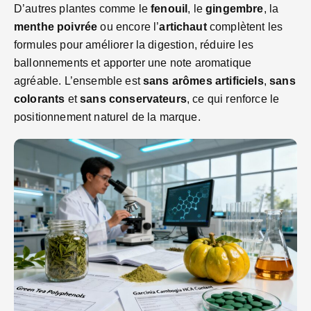
D’autres plantes comme le
fenouil
, le
gingembre
, la
menthe poivrée
ou encore l’
artichaut
complètent les
formules pour améliorer la digestion, réduire les
ballonnements et apporter une note aromatique
agréable. L’ensemble est
sans arômes artificiels
,
sans
colorants
et
sans conservateurs
, ce qui renforce le
positionnement naturel de la marque.