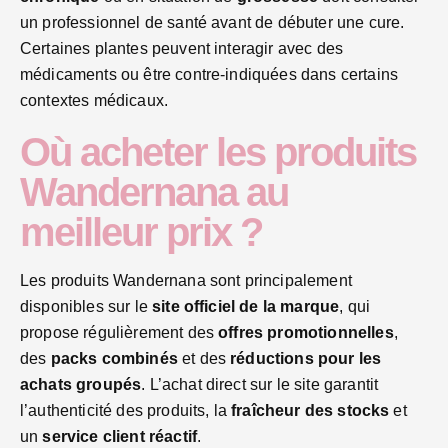
un professionnel de santé avant de débuter une cure.
Certaines plantes peuvent interagir avec des
médicaments ou être contre-indiquées dans certains
contextes médicaux.
Où acheter les produits
Wandernana au
meilleur prix ?
Les produits Wandernana sont principalement
disponibles sur le
site officiel de la marque
, qui
propose régulièrement des
offres promotionnelles
,
des
packs combinés
et des
réductions pour les
achats groupés
. L’achat direct sur le site garantit
l’authenticité des produits, la
fraîcheur des stocks
et
un
service client réactif
.