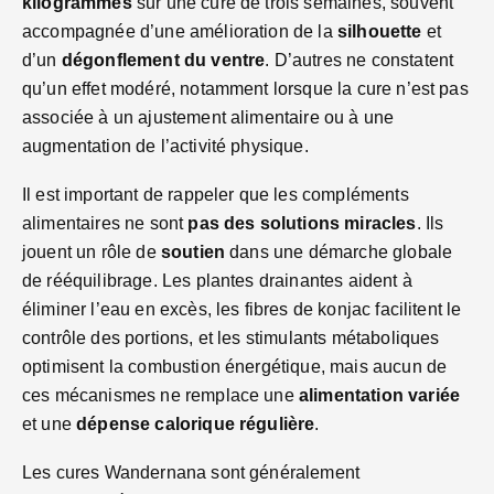
kilogrammes
sur une cure de trois semaines, souvent
accompagnée d’une amélioration de la
silhouette
et
d’un
dégonflement du ventre
. D’autres ne constatent
qu’un effet modéré, notamment lorsque la cure n’est pas
associée à un ajustement alimentaire ou à une
augmentation de l’activité physique.
Il est important de rappeler que les compléments
alimentaires ne sont
pas des solutions miracles
. Ils
jouent un rôle de
soutien
dans une démarche globale
de rééquilibrage. Les plantes drainantes aident à
éliminer l’eau en excès, les fibres de konjac facilitent le
contrôle des portions, et les stimulants métaboliques
optimisent la combustion énergétique, mais aucun de
ces mécanismes ne remplace une
alimentation variée
et une
dépense calorique régulière
.
Les cures Wandernana sont généralement