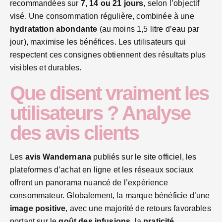
recommandées sur
7, 14 ou 21 jours
, selon l’objectif
visé. Une consommation régulière, combinée à une
hydratation abondante
(au moins 1,5 litre d’eau par
jour), maximise les bénéfices. Les utilisateurs qui
respectent ces consignes obtiennent des résultats plus
visibles et durables.
Que disent vraiment les
utilisateurs ? Analyse
des avis clients
Les
avis Wandernana
publiés sur le site officiel, les
plateformes d’achat en ligne et les réseaux sociaux
offrent un panorama nuancé de l’expérience
consommateur. Globalement, la marque bénéficie d’une
image positive
, avec une majorité de retours favorables
portant sur le
goût des infusions
, la
praticité