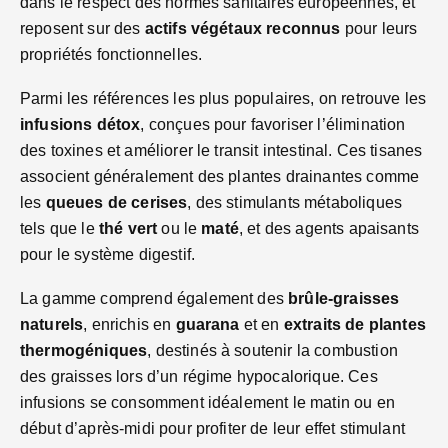
dans le respect des normes sanitaires européennes, et
reposent sur des
actifs végétaux reconnus
pour leurs
propriétés fonctionnelles.
Parmi les références les plus populaires, on retrouve les
infusions détox
, conçues pour favoriser l’élimination
des toxines et améliorer le transit intestinal. Ces tisanes
associent généralement des plantes drainantes comme
les
queues de cerises
, des stimulants métaboliques
tels que le
thé vert
ou le
maté
, et des agents apaisants
pour le système digestif.
La gamme comprend également des
brûle-graisses
naturels
, enrichis en
guarana
et en
extraits de plantes
thermogéniques
, destinés à soutenir la combustion
des graisses lors d’un régime hypocalorique. Ces
infusions se consomment idéalement le matin ou en
début d’après-midi pour profiter de leur effet stimulant