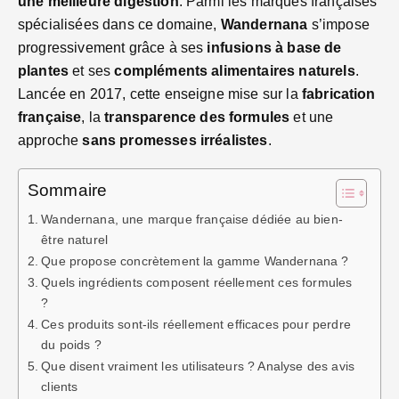
une meilleure digestion
. Parmi les marques françaises
spécialisées dans ce domaine,
Wandernana
s’impose
progressivement grâce à ses
infusions à base de
plantes
et ses
compléments alimentaires naturels
.
Lancée en 2017, cette enseigne mise sur la
fabrication
française
, la
transparence des formules
et une
approche
sans promesses irréalistes
.
Sommaire
Wandernana, une marque française dédiée au bien-
être naturel
Que propose concrètement la gamme Wandernana ?
Quels ingrédients composent réellement ces formules
?
Ces produits sont-ils réellement efficaces pour perdre
du poids ?
Que disent vraiment les utilisateurs ? Analyse des avis
clients