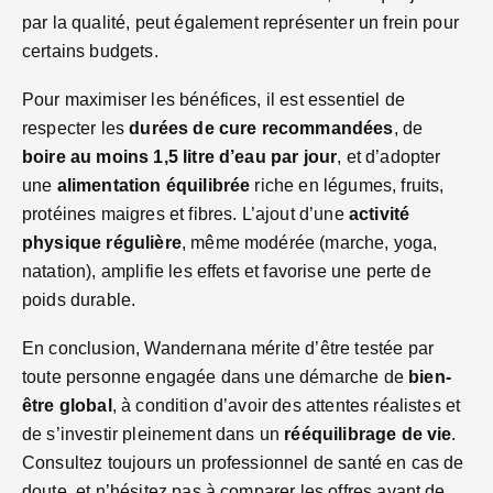
par la qualité, peut également représenter un frein pour
certains budgets.
Pour maximiser les bénéfices, il est essentiel de
respecter les
durées de cure recommandées
, de
boire au moins 1,5 litre d’eau par jour
, et d’adopter
une
alimentation équilibrée
riche en légumes, fruits,
protéines maigres et fibres. L’ajout d’une
activité
physique régulière
, même modérée (marche, yoga,
natation), amplifie les effets et favorise une perte de
poids durable.
En conclusion, Wandernana mérite d’être testée par
toute personne engagée dans une démarche de
bien-
être global
, à condition d’avoir des attentes réalistes et
de s’investir pleinement dans un
rééquilibrage de vie
.
Consultez toujours un professionnel de santé en cas de
doute, et n’hésitez pas à comparer les offres avant de