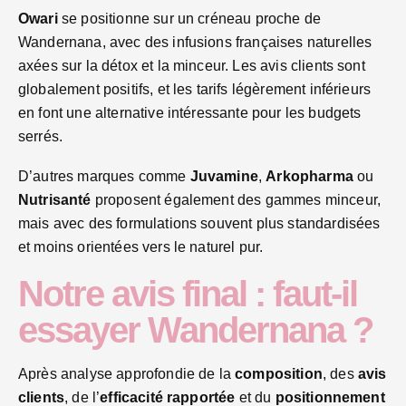
Owari
se positionne sur un créneau proche de
Wandernana, avec des infusions françaises naturelles
axées sur la détox et la minceur. Les avis clients sont
globalement positifs, et les tarifs légèrement inférieurs
en font une alternative intéressante pour les budgets
serrés.
D’autres marques comme
Juvamine
,
Arkopharma
ou
Nutrisanté
proposent également des gammes minceur,
mais avec des formulations souvent plus standardisées
et moins orientées vers le naturel pur.
Notre avis final : faut-il
essayer Wandernana ?
Après analyse approfondie de la
composition
, des
avis
clients
, de l’
efficacité rapportée
et du
positionnement