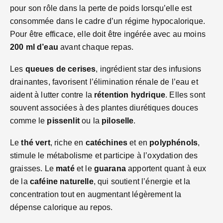
pour son rôle dans la perte de poids lorsqu’elle est
consommée dans le cadre d’un régime hypocalorique.
Pour être efficace, elle doit être ingérée avec au moins
200 ml d’eau
avant chaque repas.
Les
queues de cerises
, ingrédient star des infusions
drainantes, favorisent l’élimination rénale de l’eau et
aident à lutter contre la
rétention hydrique
. Elles sont
souvent associées à des plantes diurétiques douces
comme le
pissenlit
ou la
piloselle
.
Le
thé vert
, riche en
catéchines
et en
polyphénols
,
stimule le métabolisme et participe à l’oxydation des
graisses. Le
maté
et le
guarana
apportent quant à eux
de la
caféine naturelle
, qui soutient l’énergie et la
concentration tout en augmentant légèrement la
dépense calorique au repos.