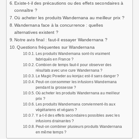
Existe-t-il des précautions ou des effets secondaires à
connaître ?
Où acheter les produits Wandernana au meilleur prix ?
Wandernana face à la concurrence : quelles
alternatives existent ?
Notre avis final : faut-il essayer Wandernana ?
Questions fréquentes sur Wandernana
Les produits Wandernana sont-ils vraiment
fabriqués en France ?
Combien de temps faut-il pour observer des
résultats avec une cure Wandernana ?
Le Magic Powder au konjac est-il sans danger ?
Peut-on consommer les infusions Wandernana
pendant la grossesse ?
Où acheter les produits Wandernana au meilleur
prix ?
Les produits Wandernana conviennent-ils aux
végétariens et végans ?
Y a-t-il des effets secondaires possibles avec les
infusions drainantes ?
Peut-on combiner plusieurs produits Wandernana
en même temps ?