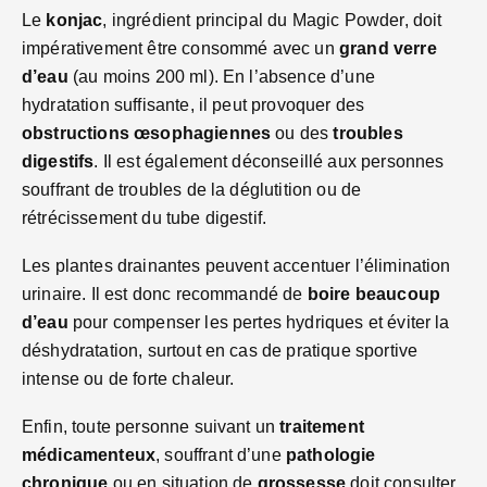
Le
konjac
, ingrédient principal du Magic Powder, doit
impérativement être consommé avec un
grand verre
d’eau
(au moins 200 ml). En l’absence d’une
hydratation suffisante, il peut provoquer des
obstructions œsophagiennes
ou des
troubles
digestifs
. Il est également déconseillé aux personnes
souffrant de troubles de la déglutition ou de
rétrécissement du tube digestif.
Les plantes drainantes peuvent accentuer l’élimination
urinaire. Il est donc recommandé de
boire beaucoup
d’eau
pour compenser les pertes hydriques et éviter la
déshydratation, surtout en cas de pratique sportive
intense ou de forte chaleur.
Enfin, toute personne suivant un
traitement
médicamenteux
, souffrant d’une
pathologie
chronique
ou en situation de
grossesse
doit consulter