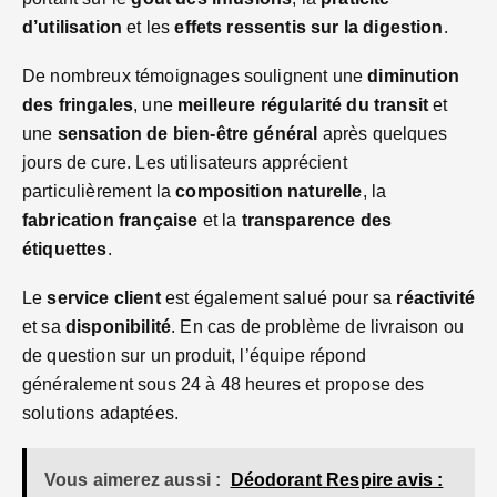
d’utilisation
et les
effets ressentis sur la digestion
.
De nombreux témoignages soulignent une
diminution
des fringales
, une
meilleure régularité du transit
et
une
sensation de bien-être général
après quelques
jours de cure. Les utilisateurs apprécient
particulièrement la
composition naturelle
, la
fabrication française
et la
transparence des
étiquettes
.
Le
service client
est également salué pour sa
réactivité
et sa
disponibilité
. En cas de problème de livraison ou
de question sur un produit, l’équipe répond
généralement sous 24 à 48 heures et propose des
solutions adaptées.
Vous aimerez aussi :
Déodorant Respire avis :