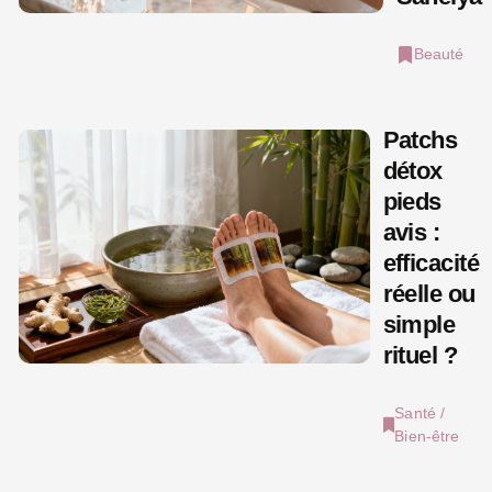
Beauté
Patchs
détox
pieds
avis :
efficacité
réelle ou
simple
rituel ?
Santé /
Bien-être