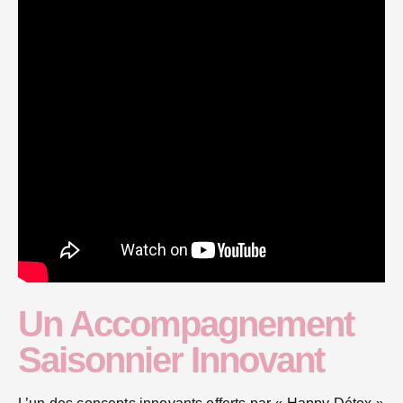
Un Accompagnement
Saisonnier Innovant