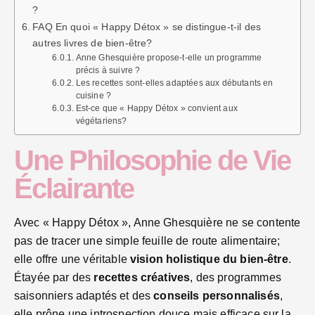
?
FAQ En quoi « Happy Détox » se distingue-t-il des
autres livres de bien-être?
Anne Ghesquière propose-t-elle un programme
précis à suivre ?
Les recettes sont-elles adaptées aux débutants en
cuisine ?
Est-ce que « Happy Détox » convient aux
végétariens?
Une Philosophie de Vie
Éclairante
Avec « Happy Détox », Anne Ghesquière ne se contente
pas de tracer une simple feuille de route alimentaire;
elle offre une véritable
vision holistique du bien-être
.
Étayée par des
recettes créatives
, des programmes
saisonniers adaptés et des
conseils personnalisés
,
elle prône une introspection douce mais efficace sur la