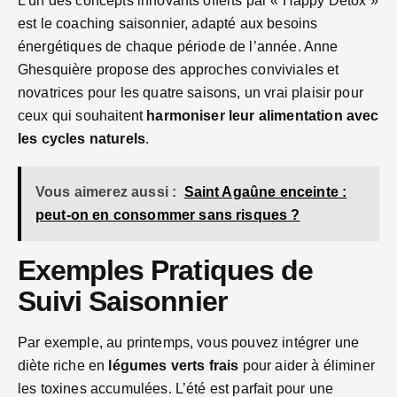
L’un des concepts innovants offerts par « Happy Détox »
est le coaching saisonnier, adapté aux besoins
énergétiques de chaque période de l’année. Anne
Ghesquière propose des approches conviviales et
novatrices pour les quatre saisons, un vrai plaisir pour
ceux qui souhaitent
harmoniser leur alimentation avec
les cycles naturels
.
Vous aimerez aussi :
Saint Agaûne enceinte :
peut-on en consommer sans risques ?
Exemples Pratiques de
Suivi Saisonnier
Par exemple, au printemps, vous pouvez intégrer une
diète riche en
légumes verts frais
pour aider à éliminer
les toxines accumulées. L’été est parfait pour une