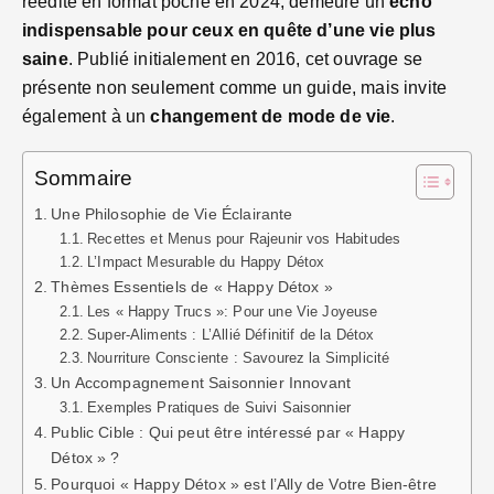
réédité en format poche en 2024, demeure un
écho
indispensable pour ceux en quête d’une vie plus
saine
. Publié initialement en 2016, cet ouvrage se
présente non seulement comme un guide, mais invite
également à un
changement de mode de vie
.
Sommaire
Une Philosophie de Vie Éclairante
Recettes et Menus pour Rajeunir vos Habitudes
L’Impact Mesurable du Happy Détox
Thèmes Essentiels de « Happy Détox »
Les « Happy Trucs »: Pour une Vie Joyeuse
Super-Aliments : L’Allié Définitif de la Détox
Nourriture Consciente : Savourez la Simplicité
Un Accompagnement Saisonnier Innovant
Exemples Pratiques de Suivi Saisonnier
Public Cible : Qui peut être intéressé par « Happy
Détox » ?
Pourquoi « Happy Détox » est l’Ally de Votre Bien-être