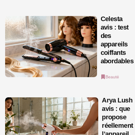
Celesta
avis : test
des
appareils
coiffants
abordables
Beauté
Arya Lush
avis : que
propose
réellement
l’appareil