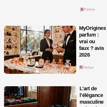
Parfum
MyOrigines
parfum :
vrai ou
faux ? avis
2026
Parfum
L’art de
l’élégance
masculine