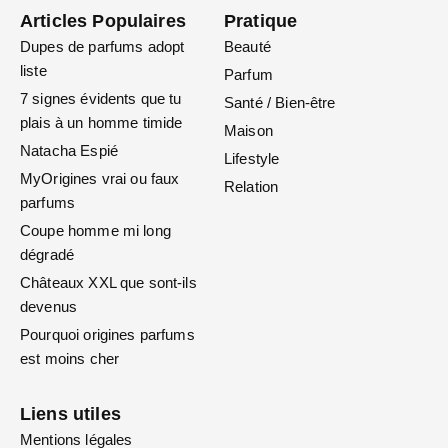
Articles Populaires
Pratique
Dupes de parfums adopt
Beauté
liste
Parfum
7 signes évidents que tu
Santé / Bien-être
plais à un homme timide
Maison
Natacha Espié
Lifestyle
MyOrigines vrai ou faux
Relation
parfums
Coupe homme mi long
dégradé
Châteaux XXL que sont-ils
devenus
Pourquoi origines parfums
est moins cher
Liens utiles
Mentions légales