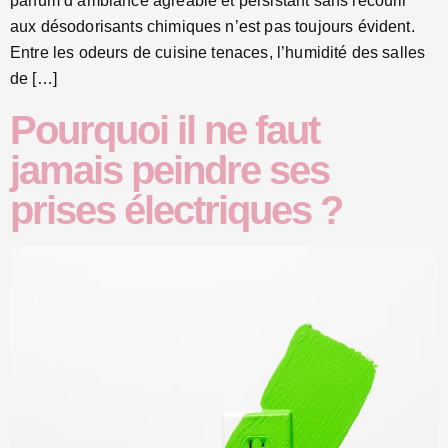
parfum d’ambiance agréable et persistant sans recourir
aux désodorisants chimiques n’est pas toujours évident.
Entre les odeurs de cuisine tenaces, l’humidité des salles
de […]
Pourquoi il ne faut
jamais peindre ses
prises électriques ?