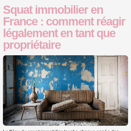
Squat immobilier en
France : comment réagir
légalement en tant que
propriétaire