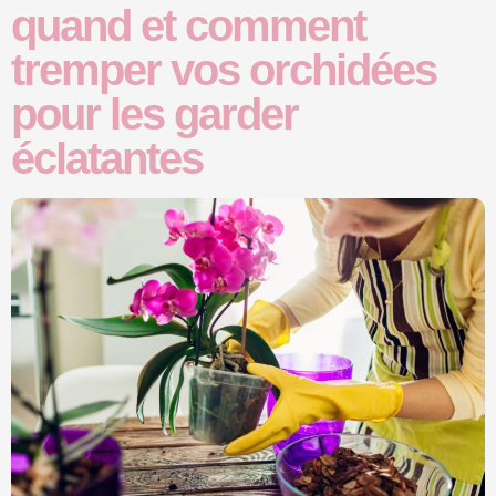
quand et comment
tremper vos orchidées
pour les garder
éclatantes