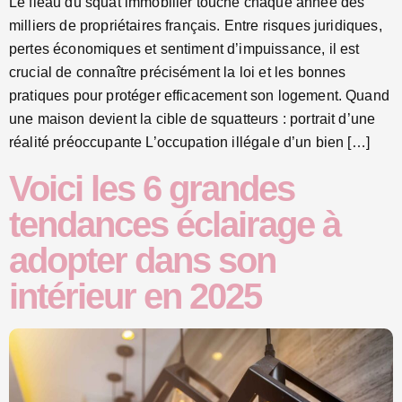
Le fléau du squat immobilier touche chaque année des
milliers de propriétaires français. Entre risques juridiques,
pertes économiques et sentiment d’impuissance, il est
crucial de connaître précisément la loi et les bonnes
pratiques pour protéger efficacement son logement. Quand
une maison devient la cible de squatteurs : portrait d’une
réalité préoccupante L’occupation illégale d’un bien […]
Voici les 6 grandes
tendances éclairage à
adopter dans son
intérieur en 2025