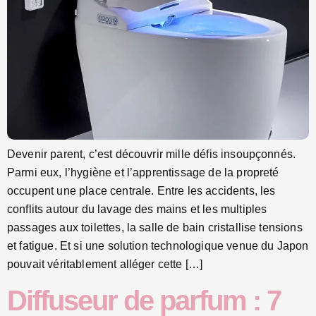
Devenir parent, c’est découvrir mille défis insoupçonnés.
Parmi eux, l’hygiène et l’apprentissage de la propreté
occupent une place centrale. Entre les accidents, les
conflits autour du lavage des mains et les multiples
passages aux toilettes, la salle de bain cristallise tensions
et fatigue. Et si une solution technologique venue du Japon
pouvait véritablement alléger cette […]
Diffuseur de parfum : 7