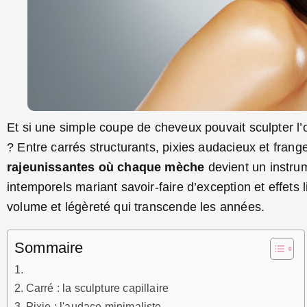
Et si une simple coupe de cheveux pouvait sculpter l
? Entre carrés structurants, pixies audacieux et frange
rajeunissantes où chaque mèche
devient un instrum
intemporels mariant savoir-faire d’exception et effets
volume et légèreté qui transcende les années.
Sommaire
Carré : la sculpture capillaire
Pixie : l'audace minimaliste