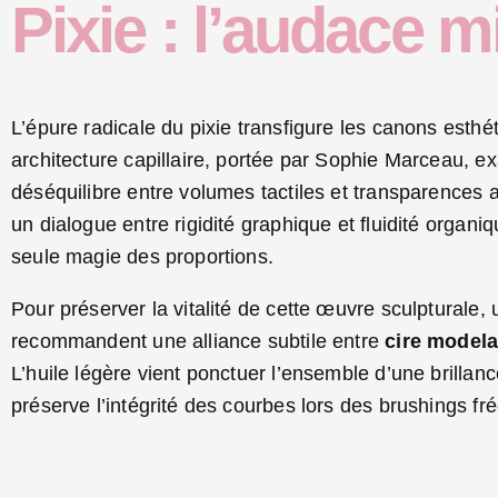
Pixie : l’audace m
L’épure radicale du pixie transfigure les canons esthé
architecture capillaire, portée par Sophie Marceau, e
déséquilibre entre volumes tactiles et transparences
un dialogue entre rigidité graphique et fluidité organi
seule magie des proportions.
Pour préserver la vitalité de cette œuvre sculpturale, 
recommandent une alliance subtile entre
cire modela
L’huile légère vient ponctuer l’ensemble d’une brilla
préserve l’intégrité des courbes lors des brushings fr