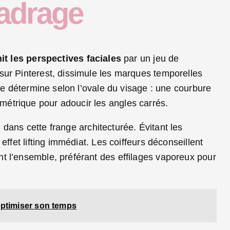
cadrage
nit les perspectives faciales
par un jeu de
sur Pinterest, dissimule les marques temporelles
 se détermine selon l’ovale du visage : une courbure
étrique pour adoucir les angles carrés.
 dans cette frange architecturée. Évitant les
effet lifting immédiat. Les coiffeurs déconseillent
t l’ensemble, préférant des effilages vaporeux pour
optimiser son temps