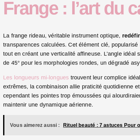
Frange : l’art du 
La frange rideau, véritable instrument optique,
redéfi
transparences calculées. Cet élément clé, popularisé 
tout en créant une verticalité affineuse. L’angle idéal
de 45° pour les morphologies rondes, un dégradé asym
Les longueurs mi-longues
trouvent leur complice idéal
extrêmes, la combinaison allie praticité quotidienne et 
cependant les pointes trop émoussées qui alourdiraien
maintenir une dynamique aérienne.
Vous aimerez aussi :
Rituel beauté : 7 astuces Pour 