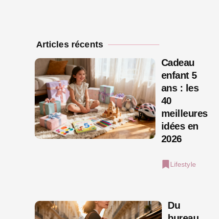
Articles récents
Cadeau
enfant 5
ans : les
40
meilleures
idées en
2026
Lifestyle
Du
bureau