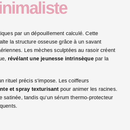
inimaliste
tiques par un dépouillement calculé. Cette
xalte la structure osseuse grâce à un savant
 aériennes. Les mèches sculptées au rasoir créent
que,
révélant une jeunesse intrinsèque
par la
un rituel précis s’impose. Les coiffeurs
nte et spray texturisant
pour animer les racines.
nce satinée, tandis qu’un sérum thermo-protecteur
équents.