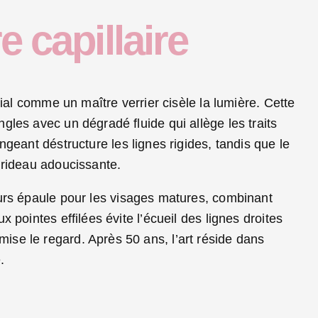
e capillaire
cial comme un maître verrier cisèle la lumière. Cette
gles avec un dégradé fluide qui allège les traits
ongeant déstructure les lignes rigides, tandis que le
 rideau adoucissante.
eurs épaule pour les visages matures, combinant
 pointes effilées évite l’écueil des lignes droites
se le regard. Après 50 ans, l’art réside dans
.