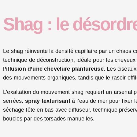
Shag : le désordr
Le shag réinvente la densité capillaire par un chaos 
technique de déconstruction, idéale pour les cheveux 
l’illusion d’une chevelure plantureuse
. Les ciseaux
des mouvements organiques, tandis que le rasoir effile
L’exaltation du mouvement shag requiert un arsenal p
serrées,
spray texturisant
à l’eau de mer pour fixer l
séchage tête en bas avec diffuseur, technique préserva
boucles par des torsades manuelles.