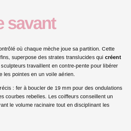
e savant
contrôlé où chaque mèche joue sa partition. Cette
fins, superpose des strates translucides qui
créent
 sculpteurs travaillent en contre-pente pour libérer
 les pointes en un voile aérien.
récis : fer à boucler de 19 mm pour des ondulations
es courbes rebelles. Les coiffeurs conseillent un
nt le volume racinaire tout en disciplinant les