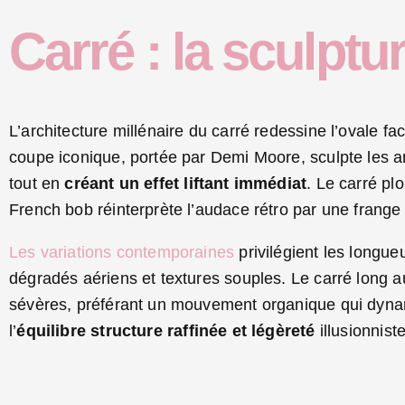
Carré : la sculptur
L’architecture millénaire du carré redessine l’ovale fa
coupe iconique, portée par Demi Moore, sculpte les an
tout en
créant un effet liftant immédiat
. Le carré pl
French bob réinterprète l’audace rétro par une frange
Les variations contemporaines
privilégient les longu
dégradés aériens et textures souples. Le carré long aux
sévères, préférant un mouvement organique qui dynami
l’
équilibre structure raffinée et légèreté
illusionniste