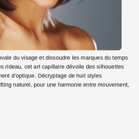
’ovale du visage et dissoudre les marques du temps
s rideau, cet art capillaire dévoile des silhouettes
ent d’optique. Décryptage de huit styles
 lifting naturel, pour une harmonie entre mouvement,