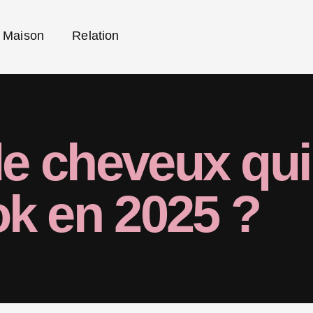
Maison
Relation
e cheveux qui
ok en 2025 ?