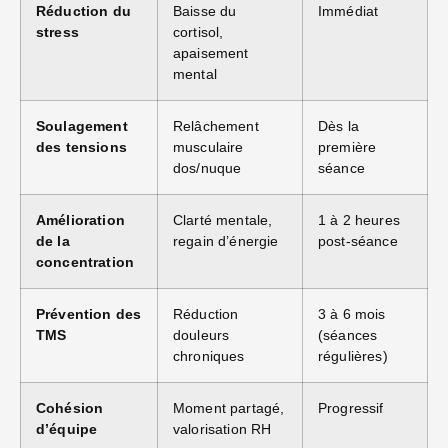
Réduction du
Baisse du
Immédiat
stress
cortisol,
apaisement
mental
Soulagement
Relâchement
Dès la
des tensions
musculaire
première
dos/nuque
séance
Amélioration
Clarté mentale,
1 à 2 heures
de la
regain d’énergie
post-séance
concentration
Prévention des
Réduction
3 à 6 mois
TMS
douleurs
(séances
chroniques
régulières)
Cohésion
Moment partagé,
Progressif
d’équipe
valorisation RH