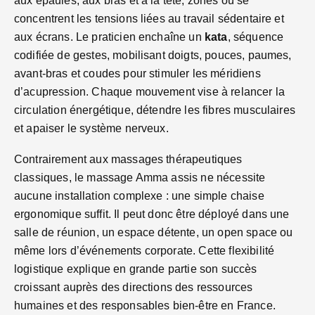
aux épaules, aux bras et à la tête, zones où se
concentrent les tensions liées au travail sédentaire et
aux écrans. Le praticien enchaîne un
kata
, séquence
codifiée de gestes, mobilisant doigts, pouces, paumes,
avant-bras et coudes pour stimuler les méridiens
d’acupression. Chaque mouvement vise à relancer la
circulation énergétique, détendre les fibres musculaires
et apaiser le système nerveux.
Contrairement aux massages thérapeutiques
classiques, le massage Amma assis ne nécessite
aucune installation complexe : une simple chaise
ergonomique suffit. Il peut donc être déployé dans une
salle de réunion, un espace détente, un open space ou
même lors d’événements corporate. Cette flexibilité
logistique explique en grande partie son succès
croissant auprès des directions des ressources
humaines et des responsables bien-être en France.