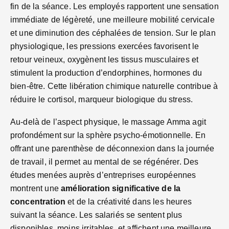
fin de la séance. Les employés rapportent une sensation
immédiate de légèreté, une meilleure mobilité cervicale
et une diminution des céphalées de tension. Sur le plan
physiologique, les pressions exercées favorisent le
retour veineux, oxygènent les tissus musculaires et
stimulent la production d’endorphines, hormones du
bien-être. Cette libération chimique naturelle contribue à
réduire le cortisol, marqueur biologique du stress.
Au-delà de l’aspect physique, le massage Amma agit
profondément sur la sphère psycho-émotionnelle. En
offrant une parenthèse de déconnexion dans la journée
de travail, il permet au mental de se régénérer. Des
études menées auprès d’entreprises européennes
montrent une
amélioration significative de la
concentration
et de la créativité dans les heures
suivant la séance. Les salariés se sentent plus
disponibles, moins irritables, et affichent une meilleure