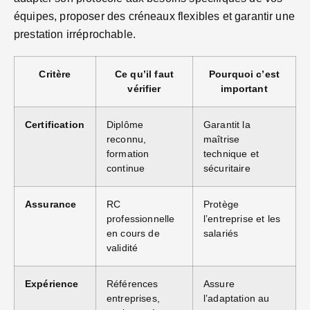
équipes, proposer des créneaux flexibles et garantir une
prestation irréprochable.
Critère
Ce qu’il faut
Pourquoi c’est
vérifier
important
Certification
Diplôme
Garantit la
reconnu,
maîtrise
formation
technique et
continue
sécuritaire
Assurance
RC
Protège
professionnelle
l’entreprise et les
en cours de
salariés
validité
Expérience
Références
Assure
entreprises,
l’adaptation au