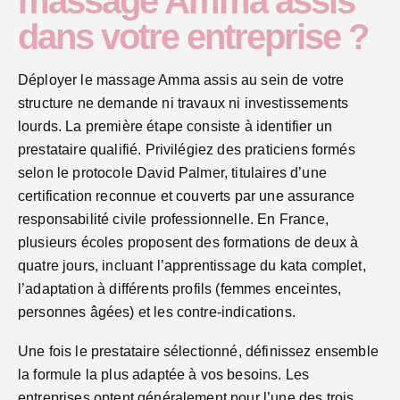
massage Amma assis
dans votre entreprise ?
Déployer le massage Amma assis au sein de votre
structure ne demande ni travaux ni investissements
lourds. La première étape consiste à identifier un
prestataire qualifié. Privilégiez des praticiens formés
selon le protocole David Palmer, titulaires d’une
certification reconnue et couverts par une assurance
responsabilité civile professionnelle. En France,
plusieurs écoles proposent des formations de deux à
quatre jours, incluant l’apprentissage du kata complet,
l’adaptation à différents profils (femmes enceintes,
personnes âgées) et les contre-indications.
Une fois le prestataire sélectionné, définissez ensemble
la formule la plus adaptée à vos besoins. Les
entreprises optent généralement pour l’une des trois