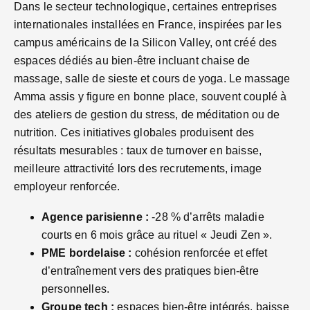
Dans le secteur technologique, certaines entreprises
internationales installées en France, inspirées par les
campus américains de la Silicon Valley, ont créé des
espaces dédiés au bien-être incluant chaise de
massage, salle de sieste et cours de yoga. Le massage
Amma assis y figure en bonne place, souvent couplé à
des ateliers de gestion du stress, de méditation ou de
nutrition. Ces initiatives globales produisent des
résultats mesurables : taux de turnover en baisse,
meilleure attractivité lors des recrutements, image
employeur renforcée.
Agence parisienne :
-28 % d’arrêts maladie
courts en 6 mois grâce au rituel « Jeudi Zen ».
PME bordelaise :
cohésion renforcée et effet
d’entraînement vers des pratiques bien-être
personnelles.
Groupe tech :
espaces bien-être intégrés, baisse