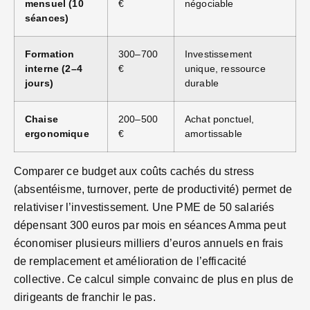
mensuel (10
€
négociable
séances)
Formation
300–700
Investissement
interne (2–4
€
unique, ressource
jours)
durable
Chaise
200–500
Achat ponctuel,
ergonomique
€
amortissable
Comparer ce budget aux coûts cachés du stress
(absentéisme, turnover, perte de productivité) permet de
relativiser l’investissement. Une PME de 50 salariés
dépensant 300 euros par mois en séances Amma peut
économiser plusieurs milliers d’euros annuels en frais
de remplacement et amélioration de l’efficacité
collective. Ce calcul simple convainc de plus en plus de
dirigeants de franchir le pas.