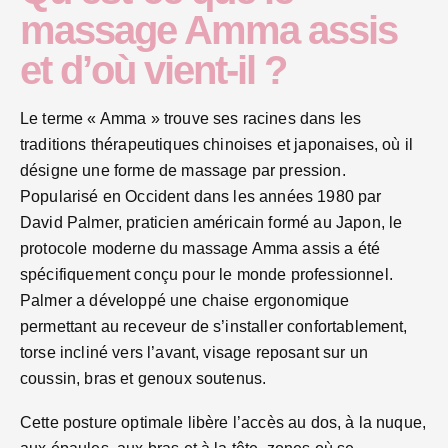
massage Amma assis
et d’où vient-il ?
Le terme « Amma » trouve ses racines dans les
traditions thérapeutiques chinoises et japonaises, où il
désigne une forme de massage par pression.
Popularisé en Occident dans les années 1980 par
David Palmer, praticien américain formé au Japon, le
protocole moderne du massage Amma assis a été
spécifiquement conçu pour le monde professionnel.
Palmer a développé une chaise ergonomique
permettant au receveur de s’installer confortablement,
torse incliné vers l’avant, visage reposant sur un
coussin, bras et genoux soutenus.
Cette posture optimale libère l’accès au dos, à la nuque,