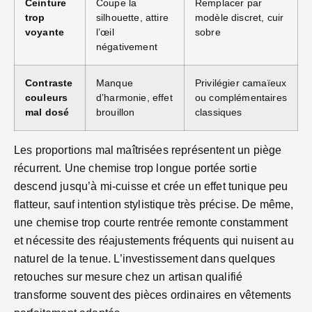
Ceinture
Coupe la
Remplacer par
trop
silhouette, attire
modèle discret, cuir
voyante
l’œil
sobre
négativement
Contraste
Manque
Privilégier camaïeux
couleurs
d’harmonie, effet
ou complémentaires
mal dosé
brouillon
classiques
Les proportions mal maîtrisées représentent un piège
récurrent. Une chemise trop longue portée sortie
descend jusqu’à mi-cuisse et crée un effet tunique peu
flatteur, sauf intention stylistique très précise. De même,
une chemise trop courte rentrée remonte constamment
et nécessite des réajustements fréquents qui nuisent au
naturel de la tenue. L’investissement dans quelques
retouches sur mesure chez un artisan qualifié
transforme souvent des pièces ordinaires en vêtements