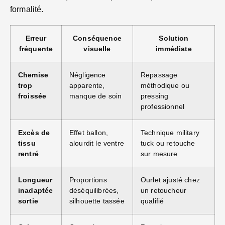
formalité.
Erreur
Conséquence
Solution
fréquente
visuelle
immédiate
Chemise
Négligence
Repassage
trop
apparente,
méthodique ou
froissée
manque de soin
pressing
professionnel
Excès de
Effet ballon,
Technique military
tissu
alourdit le ventre
tuck ou retouche
rentré
sur mesure
Longueur
Proportions
Ourlet ajusté chez
inadaptée
déséquilibrées,
un retoucheur
sortie
silhouette tassée
qualifié