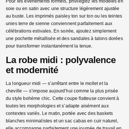
Pour les événements formels, privilégiez les modèles en
soie ou en satin avec une structure légèrement ajustée
au buste. Les imprimés paisley ton sur ton ou les teintes
unies terre de sienne conviennent parfaitement aux
célébrations estivales. En soirée, ajoutez simplement
une pochette métallisée et des sandales à talons dorées
pour transformer instantanément la tenue.
La robe midi : polyvalence
et modernité
La longueur midi — s’arrêtant entre le mollet et la
cheville — s’impose aujourd’hui comme la plus prisée
du style bohème chic. Cette coupe flatteuse convient à
toutes les morphologies et s’adapte aisément aux
contextes variés. Le matin, portée avec des baskets
blanches minimalistes et un sac cabas en cuir naturel,
elle accompagne parfaitement une journée de travail en