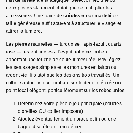
l’art de la retenue stratégique. Sélectionnez une ou
deux pièces statement plutôt que de multiplier les
accessoires. Une paire de
créoles en or martelé
de
taille généreuse suffit souvent à structurer le visage et
attirer la lumière.
Les pierres naturelles — turquoise, lapis-lazuli, quartz
rose — restent fidèles à l’esprit bohème tout en
apportant une touche de couleur mesurée. Privilégiez
les sertissages simples et les montures en laiton ou
argent vieilli plutôt que les designs trop travaillés. Un
collier sautoir unique tombant sur le décolleté crée un
point focal élégant, particulièrement sur les robes unies.
Déterminez votre pièce bijou principale (boucles
d’oreilles OU collier imposant)
Ajoutez éventuellement un bracelet fin ou une
bague discrète en complément