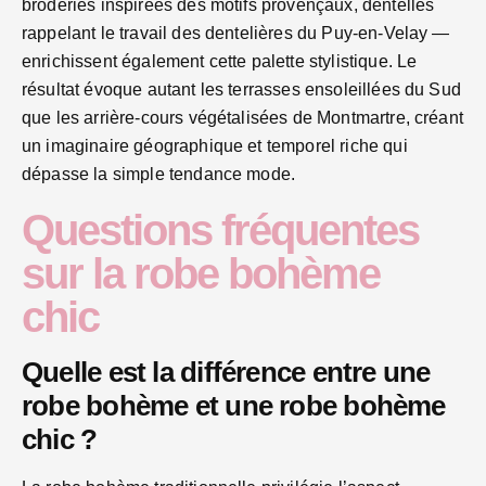
broderies inspirées des motifs provençaux, dentelles
rappelant le travail des dentelières du Puy-en-Velay —
enrichissent également cette palette stylistique. Le
résultat évoque autant les terrasses ensoleillées du Sud
que les arrière-cours végétalisées de Montmartre, créant
un imaginaire géographique et temporel riche qui
dépasse la simple tendance mode.
Questions fréquentes
sur la robe bohème
chic
Quelle est la différence entre une
robe bohème et une robe bohème
chic ?