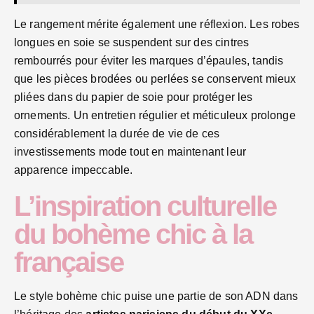
Le rangement mérite également une réflexion. Les robes
longues en soie se suspendent sur des cintres
rembourrés pour éviter les marques d’épaules, tandis
que les pièces brodées ou perlées se conservent mieux
pliées dans du papier de soie pour protéger les
ornements. Un entretien régulier et méticuleux prolonge
considérablement la durée de vie de ces
investissements mode tout en maintenant leur
apparence impeccable.
L’inspiration culturelle
du bohème chic à la
française
Le style bohème chic puise une partie de son ADN dans