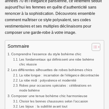
années 70 et l’élégance parisienne, ce vêtement séduit
aujourd’hui les femmes en quête d’authenticité sans
renoncer à la sophistication. Découvrons ensemble
comment maîtriser ce style polyvalent, ses codes
vestimentaires et ses multiples déclinaisons pour
composer une garde-robe à votre image.
Sommaire
Comprendre l’essence du style bohème chic
Les fondamentaux qui définissent une robe bohème
chic réussie
Les différentes silhouettes de robes bohèmes chics
La robe longue : incarnation de l’élégance décontractée
La robe midi : polyvalence et modernité
Robes pour occasions spéciales : célébrations en
mode bohème
Composer une tenue bohème chic harmonieuse
Choisir les bonnes chaussures selon l’occasion
Les bijoux : la subtilité avant tout