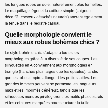
les longues robes en soie, naturellement plus formelles.
Le maquillage léger et la coiffure simple (chignon
décoiffé, cheveux détachés naturels) ancrent également
la tenue dans le registre casual.
Quelle morphologie convient le
mieux aux robes bohèmes chics ?
Le style bohème chic s’adapte à toutes les
morphologies grâce à la diversité de ses coupes. Les
silhouettes en A conviennent aux morphologies en
triangle (hanches plus larges que les épaules), tandis
que les robes empire allongent les petites tailles. Les
grandes femmes peuvent se permettre les longueurs
maxi et les imprimés généreux, tandis que les
silhouettes menues privilégieront les motifs plus discrets
et les ceintures marquées pour structurer la taille.