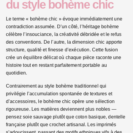
du style bohème chic
Le terme « bohème chic » évoque immédiatement une
contradiction assumée. D’un côté, l’héritage bohème
célèbre l’insouciance, la créativité débridée et le refus
des conventions. De l’autre, la dimension chic apporte
structure, qualité et finesse d’exécution. Cette fusion
crée un équilibre délicat où chaque pièce raconte une
histoire tout en restant parfaitement portable au
quotidien.
Contrairement au style bohème traditionnel qui
privilégie l’accumulation spontanée de textures et
d’accessoires, le bohème chic opère une sélection
rigoureuse. Les matières deviennent plus nobles —
pensez soie sauvage plutôt que coton basique, dentelle
française plutôt que crochet artisanal. Les imprimés
s’adoucissent, passant des motifs ethniques vifs à des