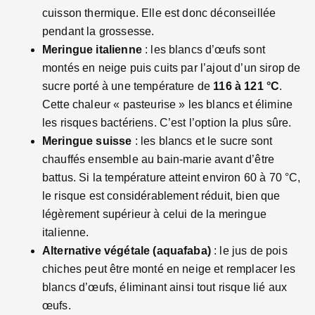
cuisson thermique. Elle est donc déconseillée
pendant la grossesse.
Meringue italienne
: les blancs d’œufs sont
montés en neige puis cuits par l’ajout d’un sirop de
sucre porté à une température de
116 à 121 °C
.
Cette chaleur « pasteurise » les blancs et élimine
les risques bactériens. C’est l’option la plus sûre.
Meringue suisse
: les blancs et le sucre sont
chauffés ensemble au bain-marie avant d’être
battus. Si la température atteint environ 60 à 70 °C,
le risque est considérablement réduit, bien que
légèrement supérieur à celui de la meringue
italienne.
Alternative végétale (aquafaba)
: le jus de pois
chiches peut être monté en neige et remplacer les
blancs d’œufs, éliminant ainsi tout risque lié aux
œufs.