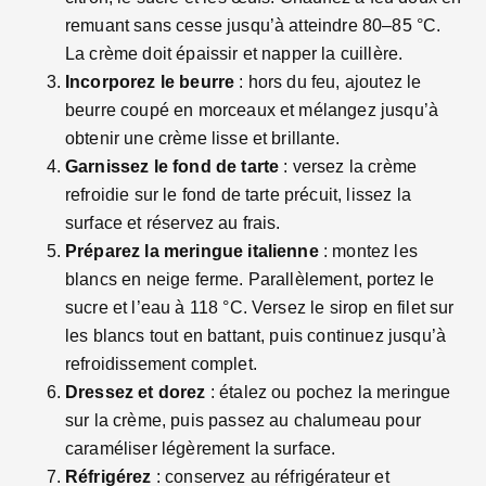
remuant sans cesse jusqu’à atteindre 80–85 °C.
La crème doit épaissir et napper la cuillère.
Incorporez le beurre
: hors du feu, ajoutez le
beurre coupé en morceaux et mélangez jusqu’à
obtenir une crème lisse et brillante.
Garnissez le fond de tarte
: versez la crème
refroidie sur le fond de tarte précuit, lissez la
surface et réservez au frais.
Préparez la meringue italienne
: montez les
blancs en neige ferme. Parallèlement, portez le
sucre et l’eau à 118 °C. Versez le sirop en filet sur
les blancs tout en battant, puis continuez jusqu’à
refroidissement complet.
Dressez et dorez
: étalez ou pochez la meringue
sur la crème, puis passez au chalumeau pour
caraméliser légèrement la surface.
Réfrigérez
: conservez au réfrigérateur et