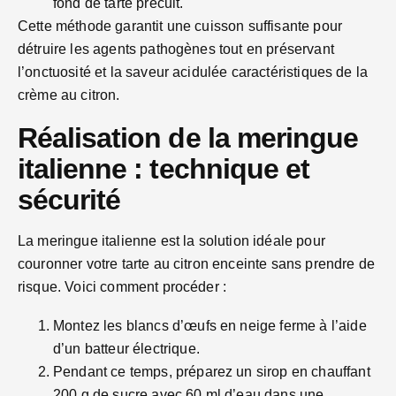
fond de tarte précuit.
Cette méthode garantit une cuisson suffisante pour
détruire les agents pathogènes tout en préservant
l’onctuosité et la saveur acidulée caractéristiques de la
crème au citron.
Réalisation de la meringue
italienne : technique et
sécurité
La meringue italienne est la solution idéale pour
couronner votre tarte au citron enceinte sans prendre de
risque. Voici comment procéder :
Montez les blancs d’œufs en neige ferme à l’aide
d’un batteur électrique.
Pendant ce temps, préparez un sirop en chauffant
200 g de sucre avec 60 ml d’eau dans une