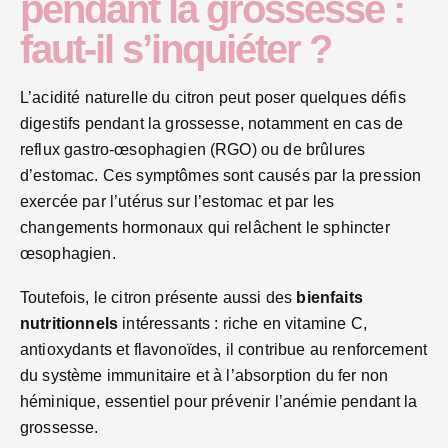
pendant la grossesse :
faut-il s’inquiéter ?
L’acidité naturelle du citron peut poser quelques défis
digestifs pendant la grossesse, notamment en cas de
reflux gastro-œsophagien (RGO) ou de brûlures
d’estomac. Ces symptômes sont causés par la pression
exercée par l’utérus sur l’estomac et par les
changements hormonaux qui relâchent le sphincter
œsophagien.
Toutefois, le citron présente aussi des
bienfaits
nutritionnels
intéressants : riche en vitamine C,
antioxydants et flavonoïdes, il contribue au renforcement
du système immunitaire et à l’absorption du fer non
héminique, essentiel pour prévenir l’anémie pendant la
grossesse.