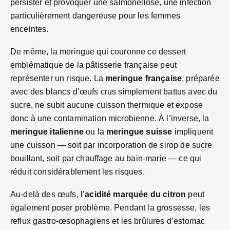
persister et provoquer une salmonellose, une infection
particulièrement dangereuse pour les femmes
enceintes.
De même, la meringue qui couronne ce dessert
emblématique de la pâtisserie française peut
représenter un risque. La
meringue française
, préparée
avec des blancs d’œufs crus simplement battus avec du
sucre, ne subit aucune cuisson thermique et expose
donc à une contamination microbienne. À l’inverse, la
meringue italienne
ou la
meringue suisse
impliquent
une cuisson — soit par incorporation de sirop de sucre
bouillant, soit par chauffage au bain-marie — ce qui
réduit considérablement les risques.
Au-delà des œufs, l’
acidité marquée du citron
peut
également poser problème. Pendant la grossesse, les
reflux gastro-œsophagiens et les brûlures d’estomac