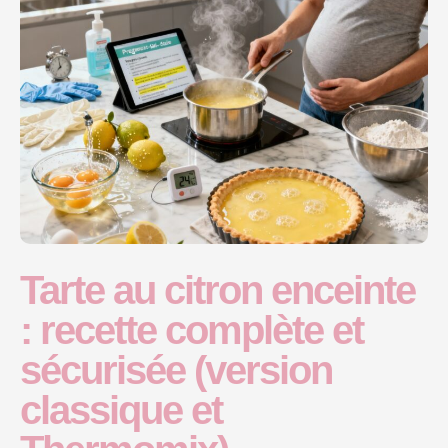
Tarte au citron enceinte
: recette complète et
sécurisée (version
classique et