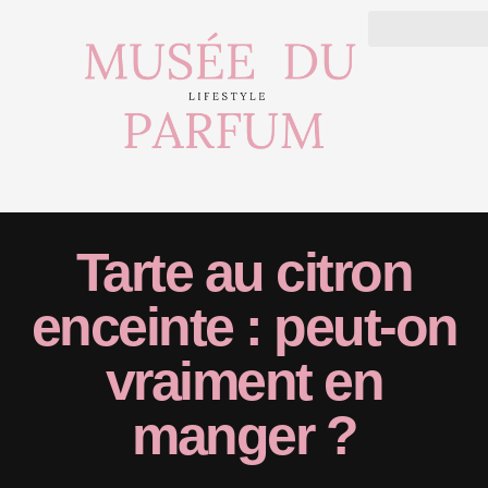
Tarte au citron
enceinte : peut-on
vraiment en
manger ?