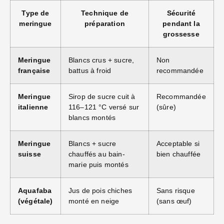
Type de
Technique de
Sécurité
meringue
préparation
pendant la
grossesse
Meringue
Blancs crus + sucre,
Non
française
battus à froid
recommandée
Meringue
Sirop de sucre cuit à
Recommandée
italienne
116–121 °C versé sur
(sûre)
blancs montés
Meringue
Blancs + sucre
Acceptable si
suisse
chauffés au bain-
bien chauffée
marie puis montés
Aquafaba
Jus de pois chiches
Sans risque
(végétale)
monté en neige
(sans œuf)