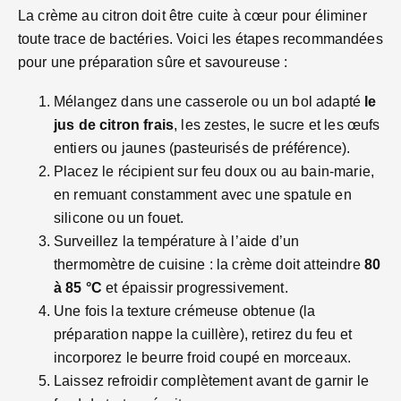
La crème au citron doit être cuite à cœur pour éliminer
toute trace de bactéries. Voici les étapes recommandées
pour une préparation sûre et savoureuse :
Mélangez dans une casserole ou un bol adapté
le
jus de citron frais
, les zestes, le sucre et les œufs
entiers ou jaunes (pasteurisés de préférence).
Placez le récipient sur feu doux ou au bain-marie,
en remuant constamment avec une spatule en
silicone ou un fouet.
Surveillez la température à l’aide d’un
thermomètre de cuisine : la crème doit atteindre
80
à 85 °C
et épaissir progressivement.
Une fois la texture crémeuse obtenue (la
préparation nappe la cuillère), retirez du feu et
incorporez le beurre froid coupé en morceaux.
Laissez refroidir complètement avant de garnir le