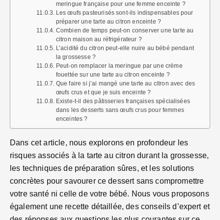
meringue française pour une femme enceinte ?
Les œufs pasteurisés sont-ils indispensables pour
préparer une tarte au citron enceinte ?
Combien de temps peut-on conserver une tarte au
citron maison au réfrigérateur ?
L’acidité du citron peut-elle nuire au bébé pendant
la grossesse ?
Peut-on remplacer la meringue par une crème
fouettée sur une tarte au citron enceinte ?
Que faire si j’ai mangé une tarte au citron avec des
œufs crus et que je suis enceinte ?
Existe-t-il des pâtisseries françaises spécialisées
dans les desserts sans œufs crus pour femmes
enceintes ?
Dans cet article, nous explorons en profondeur les
risques associés à la tarte au citron durant la grossesse,
les techniques de préparation sûres, et les solutions
concrètes pour savourer ce dessert sans compromettre
votre santé ni celle de votre bébé. Nous vous proposons
également une recette détaillée, des conseils d’expert et
des réponses aux questions les plus courantes sur ce