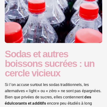
Sodas et autres
boissons sucrées : un
cercle vicieux
Si l’on accuse surtout les sodas traditionnels, les
alternatives « light » ou « zéro » ne sont pas épargnées.
Bien que privées de sucres, elles contiennent
des
édulcorants et additifs
encore peu étudiés à long