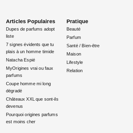
Articles Populaires
Pratique
Dupes de parfums adopt
Beauté
liste
Parfum
7 signes évidents que tu
Santé / Bien-être
plais à un homme timide
Maison
Natacha Espié
Lifestyle
MyOrigines vrai ou faux
Relation
parfums
Coupe homme mi long
dégradé
Châteaux XXL que sont-ils
devenus
Pourquoi origines parfums
est moins cher