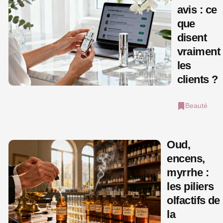
avis : ce
que
disent
vraiment
les
clients ?
Beauté
Oud,
encens,
myrrhe :
les piliers
olfactifs de
la