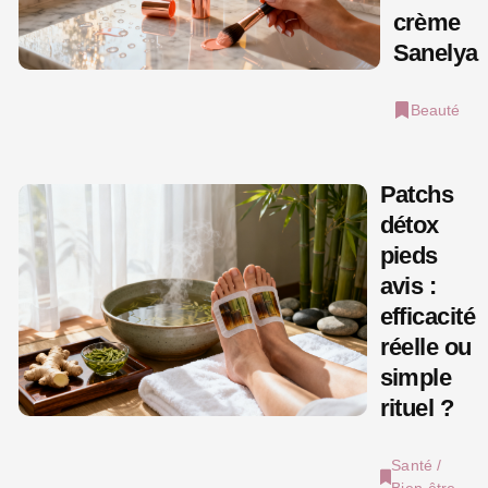
crème
Sanelya
Beauté
Patchs
détox
pieds
avis :
efficacité
réelle ou
simple
rituel ?
Santé /