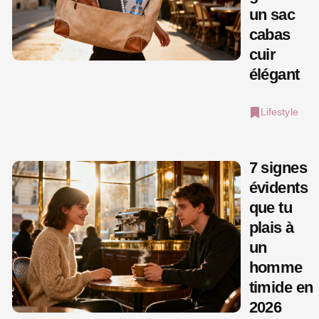
un sac
cabas
cuir
élégant
Lifestyle
7 signes
évidents
que tu
plais à
un
homme
timide en
2026