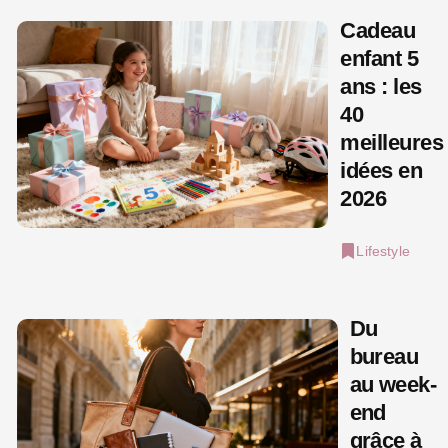
Cadeau
enfant 5
ans : les
40
meilleures
idées en
2026
Lifestyle
Du
bureau
au week-
end
grâce à